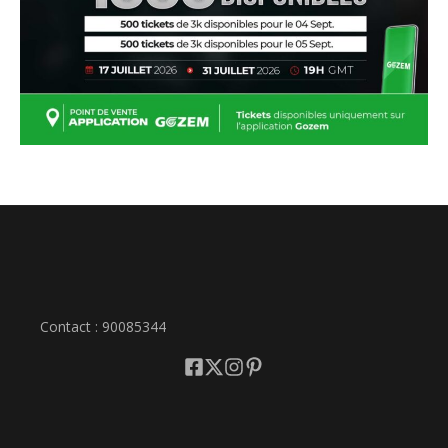
Contact : 90085344