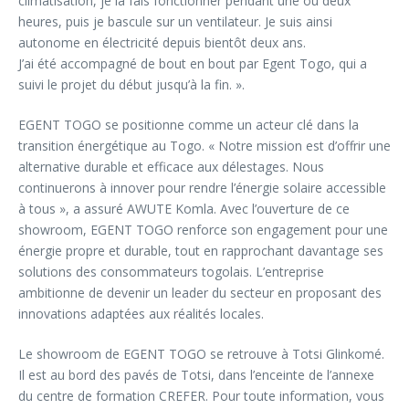
climatisation, je la fais fonctionner pendant une ou deux
heures, puis je bascule sur un ventilateur. Je suis ainsi
autonome en électricité depuis bientôt deux ans.
J’ai été accompagné de bout en bout par Egent Togo, qui a
suivi le projet du début jusqu’à la fin. ».
EGENT TOGO se positionne comme un acteur clé dans la
transition énergétique au Togo. « Notre mission est d’offrir une
alternative durable et efficace aux délestages. Nous
continuerons à innover pour rendre l’énergie solaire accessible
à tous », a assuré AWUTE Komla. Avec l’ouverture de ce
showroom, EGENT TOGO renforce son engagement pour une
énergie propre et durable, tout en rapprochant davantage ses
solutions des consommateurs togolais. L’entreprise
ambitionne de devenir un leader du secteur en proposant des
innovations adaptées aux réalités locales.
Le showroom de EGENT TOGO se retrouve à Totsi Glinkomé.
Il est au bord des pavés de Totsi, dans l’enceinte de l’annexe
du centre de formation CREFER. Pour toute information, vous