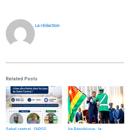
La rédaction
Related Posts
Sahel central : l’APGG
Ve République : le