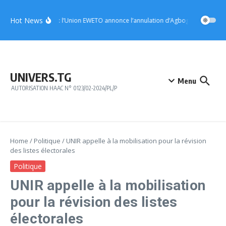
Aller au contenu
Hot News
Notsè : l’Union EWETO annonce l’annulation d’Agbogboza 2026
UNIVERS.TG
Menu
AUTORISATION HAAC N° 0123/02-2024/PL/P
Home
/
Politique
/
UNIR appelle à la mobilisation pour la révision
des listes électorales
Politique
UNIR appelle à la mobilisation
pour la révision des listes
électorales