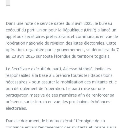
Dans une note de service datée du 3 avril 2025, le bureau
exécutif du parti Union pour la République (UNIR) a lancé un
appel aux secrétaires préfectoraux et communaux en vue de
l’opération nationale de révision des listes électorales. Cette
opération, organisée par le gouvernement, se déroulera du 7
au 23 avril 2025 sur toute l’étendue du territoire togolais.
Le Secrétaire exécutif du parti, Aklesso Atcholé, invite les
responsables à la base à « prendre toutes les dispositions
nécessaires » pour assurer la mobilisation des militants et le
bon déroulement de l’opération. Le parti mise sur une
participation massive de ses membres afin de renforcer sa
présence sur le terrain en vue des prochaines échéances
électorales.
Dans le document, le bureau exécutif témoigne de sa
confiance envers l’engagement des militants et insiste sur la