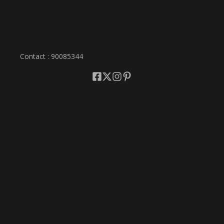
Contact : 90085344