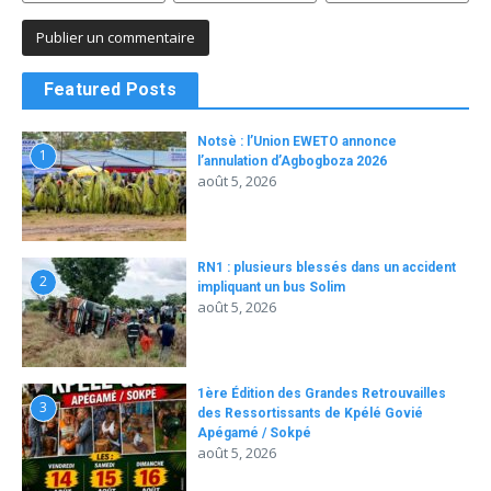
Featured Posts
Notsè : l’Union EWETO annonce
1
l’annulation d’Agbogboza 2026
août 5, 2026
RN1 : plusieurs blessés dans un accident
2
impliquant un bus Solim
août 5, 2026
1ère Édition des Grandes Retrouvailles
3
des Ressortissants de Kpélé Govié
Apégamé / Sokpé
août 5, 2026