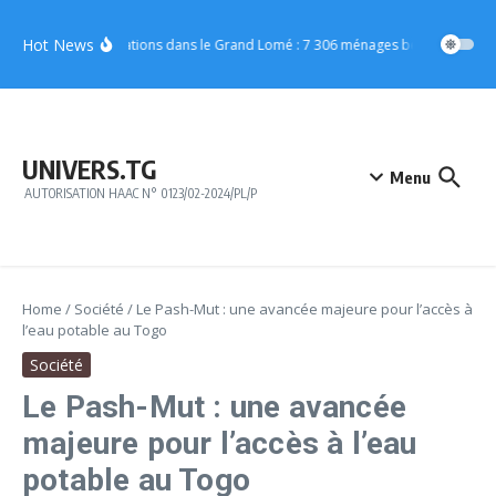
Aller au contenu
Hot News
Inondations dans le Grand Lomé : 7 306 ménages bénéficient d’u
UNIVERS.TG
Menu
AUTORISATION HAAC N° 0123/02-2024/PL/P
Home
/
Société
/
Le Pash-Mut : une avancée majeure pour l’accès à
l’eau potable au Togo
Société
Le Pash-Mut : une avancée
majeure pour l’accès à l’eau
potable au Togo