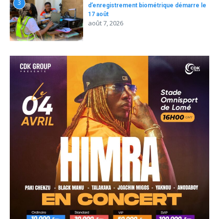
3
d’enregistrement biométrique démarre le
17 août
août 7, 2026