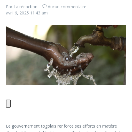
Par
La rédaction
Aucun commentaire
avril 6, 2025
11:43 am
Le gouvernement togolais renforce ses efforts en matière