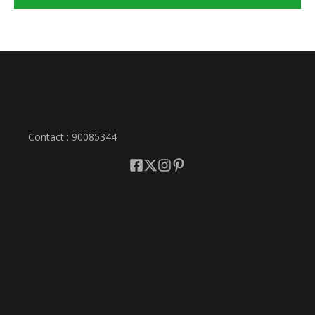
Contact : 90085344