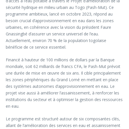
d’accès à l’eau potable à travers le Projet d’amélioration de la
sécurité hydrique en milieu urbain au Togo (Pash-Mut). Ce
programme ambitieux, lancé en octobre 2023, répond au
besoin crucial d’approvisionnement en eau dans les zones
urbaines, en cohérence avec la vision du président Faure
Gnassingbé d’assurer un service universel de l’eau.
Actuellement, environ 70 % de la population togolaise
bénéficie de ce service essentiel.
Financé à hauteur de 100 millions de dollars par la Banque
mondiale, soit 62 milliards de francs CFA, le Pash-Mut prévoit
une durée de mise en œuvre de six ans. Il cible principalement
les zones périphériques du Grand Lomé en mettant en place
des systèmes autonomes d’approvisionnement en eau. Le
projet vise aussi à améliorer l’assainissement, à renforcer les
institutions du secteur et à optimiser la gestion des ressources
en eau.
Le programme est structuré autour de six composantes clés,
allant de l’amélioration des services en eau et assainissement