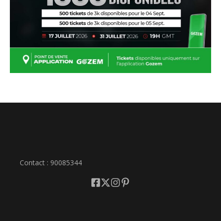
Contact : 90085344