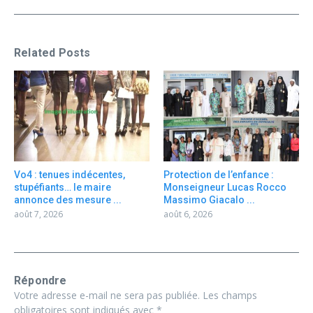
Related Posts
Vo4 : tenues indécentes,
Protection de l’enfance :
stupéfiants… le maire
Monseigneur Lucas Rocco
annonce des mesure ...
Massimo Giacalo ...
août 7, 2026
août 6, 2026
Répondre
Votre adresse e-mail ne sera pas publiée.
Les champs
obligatoires sont indiqués avec
*