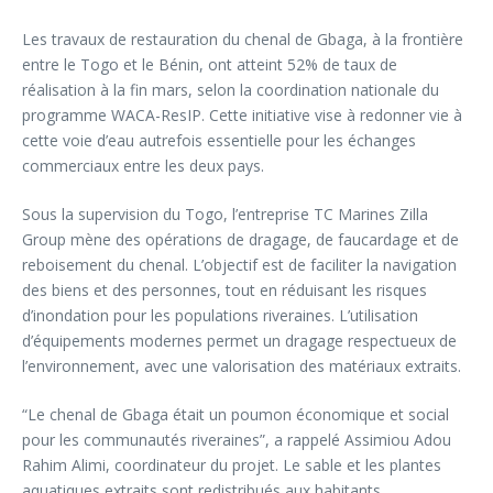
Les travaux de restauration du chenal de Gbaga, à la frontière
entre le Togo et le Bénin, ont atteint 52% de taux de
réalisation à la fin mars, selon la coordination nationale du
programme WACA-ResIP. Cette initiative vise à redonner vie à
cette voie d’eau autrefois essentielle pour les échanges
commerciaux entre les deux pays.
Sous la supervision du Togo, l’entreprise TC Marines Zilla
Group mène des opérations de dragage, de faucardage et de
reboisement du chenal. L’objectif est de faciliter la navigation
des biens et des personnes, tout en réduisant les risques
d’inondation pour les populations riveraines. L’utilisation
d’équipements modernes permet un dragage respectueux de
l’environnement, avec une valorisation des matériaux extraits.
“Le chenal de Gbaga était un poumon économique et social
pour les communautés riveraines”, a rappelé Assimiou Adou
Rahim Alimi, coordinateur du projet. Le sable et les plantes
aquatiques extraits sont redistribués aux habitants,