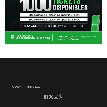
Contact : 90085344