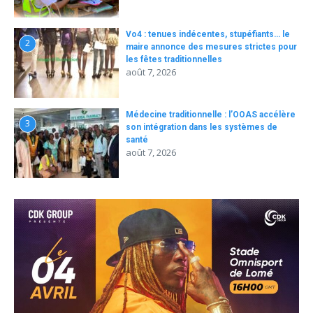
Vo4 : tenues indécentes, stupéfiants… le
2
maire annonce des mesures strictes pour
les fêtes traditionnelles
août 7, 2026
Médecine traditionnelle : l’OOAS accélère
3
son intégration dans les systèmes de
santé
août 7, 2026