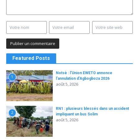
Featured Posts
Notsè : l’Union EWETO annonce
1
l’annulation d’Agbogboza 2026
août 5, 2026
RN1 : plusieurs blessés dans un accident
2
impliquant un bus Solim
août 5, 2026