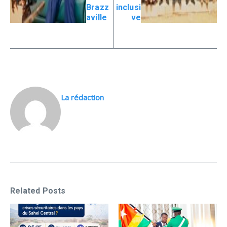
Brazz
inclusi
aville
ve
La rédaction
Related Posts