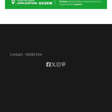
Contact : 90085344