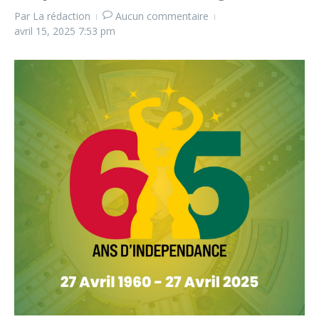
Par
La rédaction
Aucun commentaire
avril 15, 2025
7:53 pm