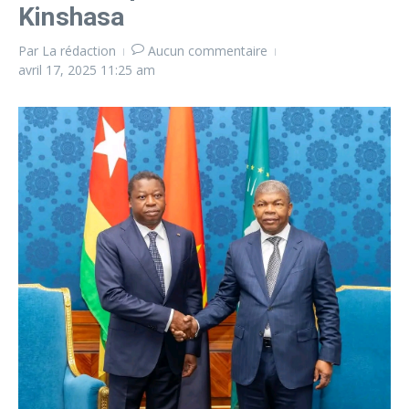
Kinshasa
Par
La rédaction
Aucun commentaire
avril 17, 2025
11:25 am