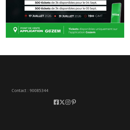
Contact : 90085344