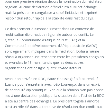
pour une première réunion depuis la nomination du médiateur
togolais. Aucune déclaration officielle n’a suivi cet échange,
mais la présidence congolaise a salué l’initiative et exprimé
l’espoir d’un retour rapide à la stabilité dans l’est du pays.
Ce déplacement à Kinshasa s’inscrit dans un contexte de
mobilisation diplomatique régionale autour du conflit. Le
Qatar, la Communauté d’Afrique de l’Est (EAC) et la
Communauté de développement d’Afrique australe (SADC)
sont également impliqués dans la médiation. Doha a même
réussi à organiser une rencontre entre les présidents congolais
et rwandais le 18 mars, tandis que les deux autres
organisations ont désigné quatre co-facilitateurs.
Avant son arrivée en RDC, Faure Gnassingbé s’était rendu à
Luanda pour s’entretenir avec João Lourenço, dans un esprit
de continuité diplomatique. Bien que la réunion n’ait pas donné
lieu à une déclaration publique, la situation dans l’est de la RDC
a été au centre des échanges. Le président togolais amorce
ainsi un rôle clé dans la tentative de résolution d’un conflit aux