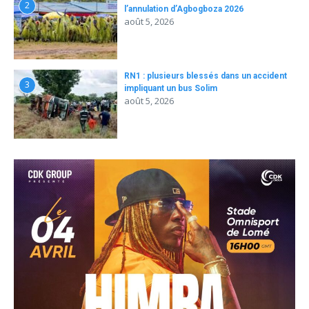
2
l’annulation d’Agbogboza 2026
août 5, 2026
RN1 : plusieurs blessés dans un accident
3
impliquant un bus Solim
août 5, 2026