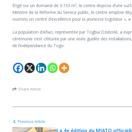
Érigé sur un domaine de 3.153 m², le centre dispose d’une surfa
Ministre de la Réforme du Service public, le centre emploie déj
ouvrons un centre d’excellence pour la jeunesse togolaise », 
La population d’Aflao, représentée par Togbui Dzidzolé, a exprim
cérémonie s’est clôturée par une visite guidée des installati
de l’indépendance du Togo.
Share Article
Previous Article
La 4e édition du MIATO officie