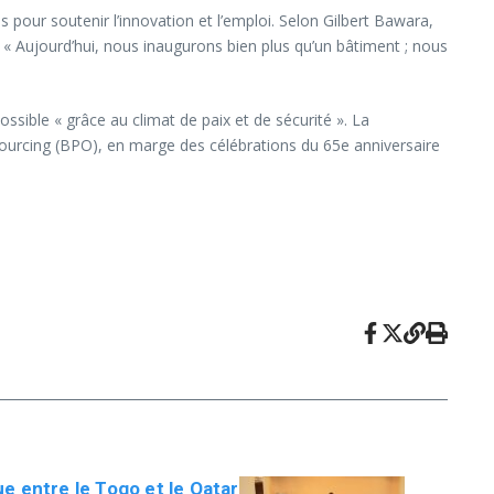
 pour soutenir l’innovation et l’emploi. Selon Gilbert Bawara,
. « Aujourd’hui, nous inaugurons bien plus qu’un bâtiment ; nous
ossible « grâce au climat de paix et de sécurité ». La
sourcing (BPO), en marge des célébrations du 65e anniversaire
e entre le Togo et le Qatar