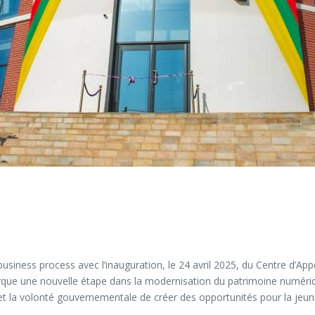
usiness process avec l’inauguration, le 24 avril 2025, du Centre d’A
ue une nouvelle étape dans la modernisation du patrimoine numérique n
et la volonté gouvernementale de créer des opportunités pour la jeun