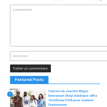
Featured Posts
Concert de Joachin Migos :
1
Emmanuel Sheyi Adebayor offre
10 millions FCFA pour soutenir
l’événement