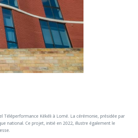
ppel Téléperformance Kékéli à Lomé. La cérémonie, présidée par
ational. Ce projet, initié en 2022, illustre également le
esse.