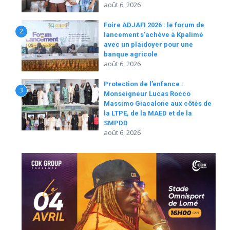
août 6, 2026
Foire ADJAFI 2026 : le forum de
2
lancement s’achève à Kpalimé
avec un plaidoyer pour une
banque agricole
août 6, 2026
Protection de l’enfance :
3
Monseigneur Lucas Rocco
Massimo Giacalone aux côtés de
la LTPE, de la MAED et de la
SMPDD
août 6, 2026