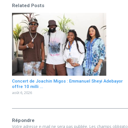
Related Posts
Concert de Joachin Migos : Emmanuel Sheyi Adebayor
offre 10 milli ...
août 6, 2026
Répondre
Votre adresse e-mail ne sera pas publiée.
Les champs obligato