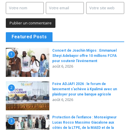
Featured Posts
Concert de Joachin Migos : Emmanuel
1
Sheyi Adebayor offre 10 millions FCFA
pour soutenir l’événement
août 6, 2026
Foire ADJAFI 2026 : le forum de
2
lancement s’achève à Kpalimé avec un
plaidoyer pour une banque agricole
août 6, 2026
Protection de l’enfance : Monseigneur
3
Lucas Rocco Massimo Giacalone aux
côtés de la LTPE, de la MAED et de la