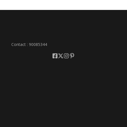
Contact : 90085344