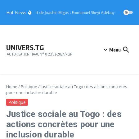
Aller au contenu
Hot News
Concert de Joachin Migos : Emmanuel Sheyi Adebayor offre 10 mill
UNIVERS.TG
Menu
AUTORISATION HAAC N° 0123/02-2024/PL/P
Home
/
Politique
/
Justice sociale au Togo : des actions concrètes
pour une inclusion durable
Politique
Justice sociale au Togo : des
actions concrètes pour une
inclusion durable