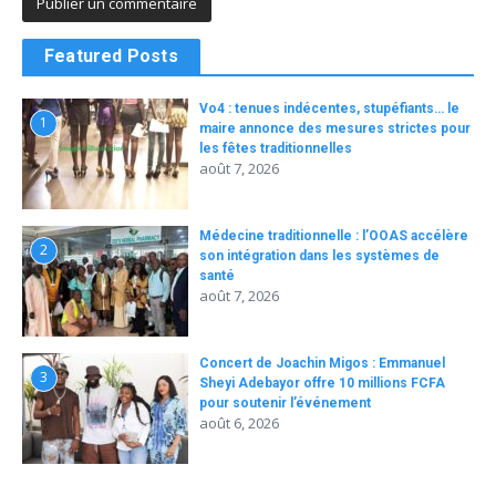
Featured Posts
Vo4 : tenues indécentes, stupéfiants… le
1
maire annonce des mesures strictes pour
les fêtes traditionnelles
août 7, 2026
Médecine traditionnelle : l’OOAS accélère
2
son intégration dans les systèmes de
santé
août 7, 2026
Concert de Joachin Migos : Emmanuel
3
Sheyi Adebayor offre 10 millions FCFA
pour soutenir l’événement
août 6, 2026