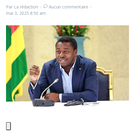
Par
La rédaction
Aucun commentaire
mai 3, 2025
8:50 am