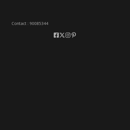
Contact : 90085344