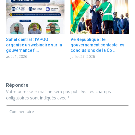
Sahel central : l’APGG
Ve République : le
organise un webinaire sur la
gouvernement conteste les
gouvernance f ...
conclusions de la Co ...
août 1, 2026
juillet 27, 2026
Répondre
Votre adresse e-mail ne sera pas publiée.
Les champs
obligatoires sont indiqués avec
*