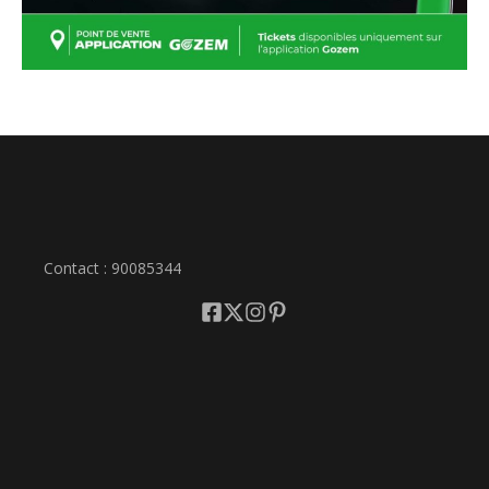
Contact : 90085344