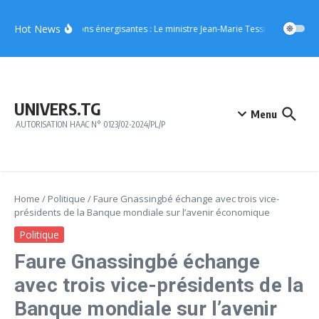
Aller au contenu
Hot News
Boissons énergisantes : Le ministre Jean-Marie Tessi adresse un m
UNIVERS.TG
Menu
AUTORISATION HAAC N° 0123/02-2024/PL/P
Home
/
Politique
/
Faure Gnassingbé échange avec trois vice-
présidents de la Banque mondiale sur l’avenir économique
Politique
Faure Gnassingbé échange
avec trois vice-présidents de la
Banque mondiale sur l’avenir