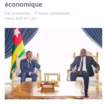
économique
Par
La rédaction
Aucun commentaire
mai 8, 2025
9:11 pm