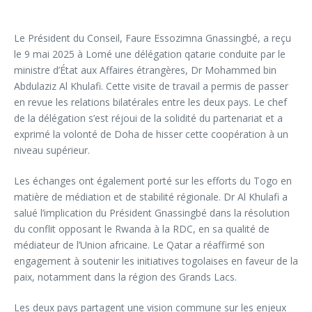
Le Président du Conseil, Faure Essozimna Gnassingbé, a reçu
le 9 mai 2025 à Lomé une délégation qatarie conduite par le
ministre d’État aux Affaires étrangères, Dr Mohammed bin
Abdulaziz Al Khulafi. Cette visite de travail a permis de passer
en revue les relations bilatérales entre les deux pays. Le chef
de la délégation s’est réjoui de la solidité du partenariat et a
exprimé la volonté de Doha de hisser cette coopération à un
niveau supérieur.
Les échanges ont également porté sur les efforts du Togo en
matière de médiation et de stabilité régionale. Dr Al Khulafi a
salué l’implication du Président Gnassingbé dans la résolution
du conflit opposant le Rwanda à la RDC, en sa qualité de
médiateur de l’Union africaine. Le Qatar a réaffirmé son
engagement à soutenir les initiatives togolaises en faveur de la
paix, notamment dans la région des Grands Lacs.
Les deux pays partagent une vision commune sur les enjeux