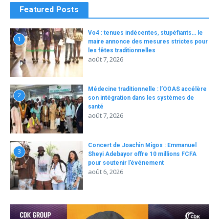
Featured Posts
Vo4 : tenues indécentes, stupéfiants… le
1
maire annonce des mesures strictes pour
les fêtes traditionnelles
août 7, 2026
Médecine traditionnelle : l’OOAS accélère
2
son intégration dans les systèmes de
santé
août 7, 2026
Concert de Joachin Migos : Emmanuel
3
Sheyi Adebayor offre 10 millions FCFA
pour soutenir l’événement
août 6, 2026