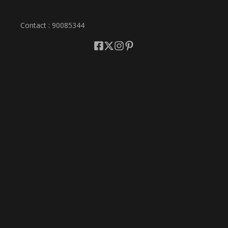
Contact : 90085344