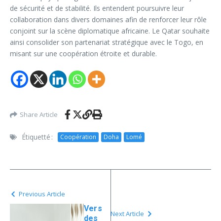
de sécurité et de stabilité. Ils entendent poursuivre leur
collaboration dans divers domaines afin de renforcer leur rôle
conjoint sur la scène diplomatique africaine. Le Qatar souhaite
ainsi consolider son partenariat stratégique avec le Togo, en
misant sur une coopération étroite et durable.
Share Article
Étiquetté :
Coopération
Doha
Lomé
Previous Article
Vers
Next Article
des