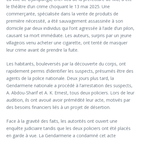
le théâtre d’un crime choquant le 13 mai 2025. Une
commerçante, spécialisée dans la vente de produits de
première nécessité, a été sauvagement assassinée à son
domicile par deux individus qui l’ont agressée à l’aide d’un pilon,
causant sa mort immédiate. Les auteurs, surpris par un jeune
villageois venu acheter une cigarette, ont tenté de masquer
leur crime avant de prendre la fuite.
Les habitants, bouleversés par la découverte du corps, ont
rapidement permis d’identifier les suspects, présumés être des
agents de la police nationale. Deux jours plus tard, la
Gendarmerie nationale a procédé à l’arrestation des suspects,
A. Abdou-Sharif et A. K. Ernest, tous deux policiers. Lors de leur
audition, ils ont avoué avoir prémédité leur acte, motivés par
des besoins financiers liés à un projet de désertion.
Face à la gravité des faits, les autorités ont ouvert une
enquête judiciaire tandis que les deux policiers ont été placés
en garde à vue. La Gendarmerie a condamné cet acte