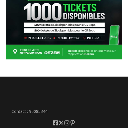
Contact : 90085344