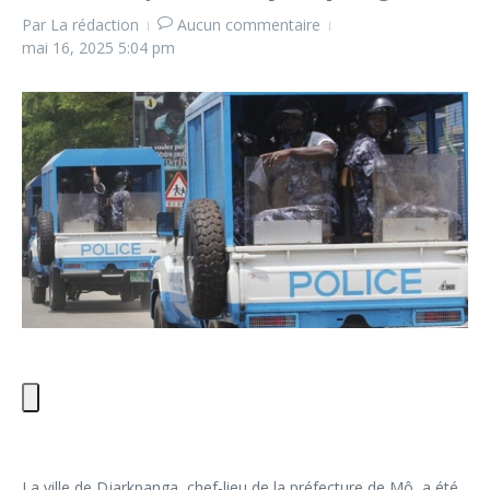
Par
La rédaction
Aucun commentaire
mai 16, 2025
5:04 pm
La ville de Djarkpanga, chef-lieu de la préfecture de Mô, a été