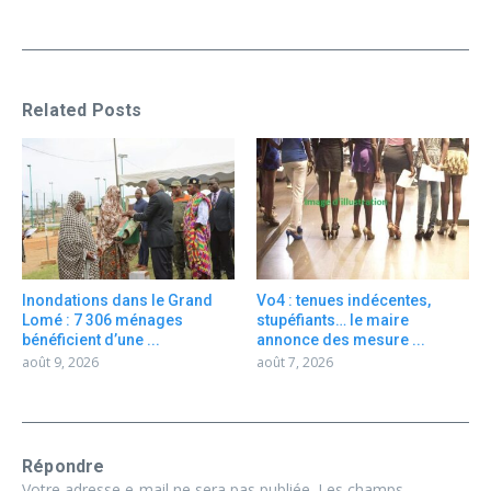
Related Posts
Inondations dans le Grand
Vo4 : tenues indécentes,
Lomé : 7 306 ménages
stupéfiants… le maire
bénéficient d’une ...
annonce des mesure ...
août 9, 2026
août 7, 2026
Répondre
Votre adresse e-mail ne sera pas publiée.
Les champs