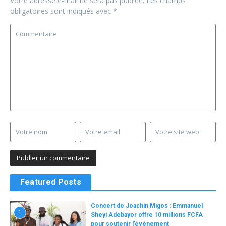
Votre adresse e-mail ne sera pas publiée.
Les champs
obligatoires sont indiqués avec
*
Featured Posts
Concert de Joachin Migos : Emmanuel
1
Sheyi Adebayor offre 10 millions FCFA
pour soutenir l’événement