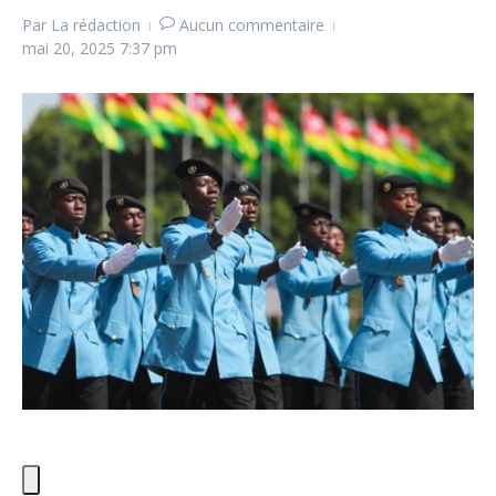
Par
La rédaction
Aucun commentaire
mai 20, 2025
7:37 pm