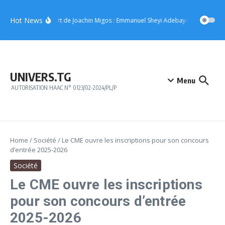
Aller au contenu
Hot News
Concert de Joachin Migos : Emmanuel Sheyi Adebayor offre 10 mill
UNIVERS.TG
Menu
AUTORISATION HAAC N° 0123/02-2024/PL/P
Home
/
Société
/
Le CME ouvre les inscriptions pour son concours
d’entrée 2025-2026
Société
Le CME ouvre les inscriptions
pour son concours d’entrée
2025-2026