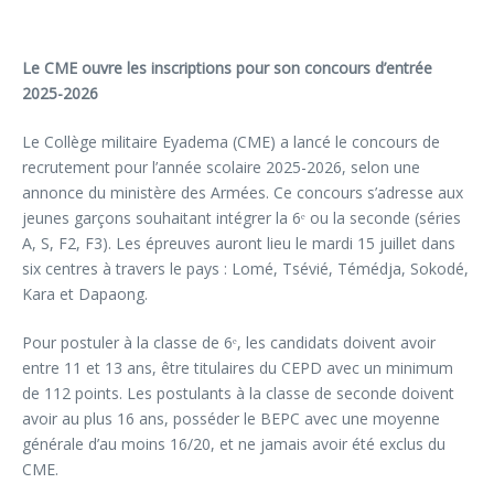
Le CME ouvre les inscriptions pour son concours d’entrée
2025-2026
Le Collège militaire Eyadema (CME) a lancé le concours de
recrutement pour l’année scolaire 2025-2026, selon une
annonce du ministère des Armées. Ce concours s’adresse aux
jeunes garçons souhaitant intégrer la 6ᵉ ou la seconde (séries
A, S, F2, F3). Les épreuves auront lieu le mardi 15 juillet dans
six centres à travers le pays : Lomé, Tsévié, Témédja, Sokodé,
Kara et Dapaong.
Pour postuler à la classe de 6ᵉ, les candidats doivent avoir
entre 11 et 13 ans, être titulaires du CEPD avec un minimum
de 112 points. Les postulants à la classe de seconde doivent
avoir au plus 16 ans, posséder le BEPC avec une moyenne
générale d’au moins 16/20, et ne jamais avoir été exclus du
CME.