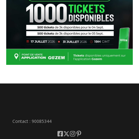
Contact : 90085344