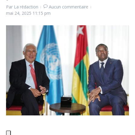
Par
La rédaction
Aucun commentaire
mai 24, 2025
11:15 pm