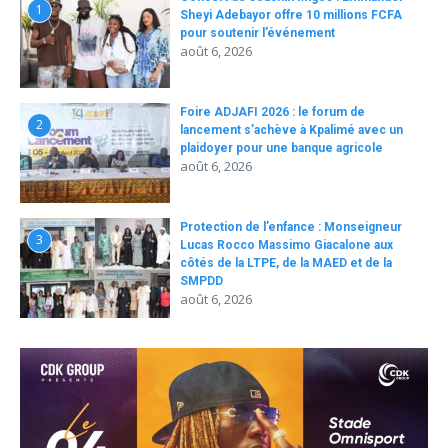
1
Sheyi Adebayor offre 10 millions FCFA
pour soutenir l’événement
août 6, 2026
Foire ADJAFI 2026 : le forum de
2
lancement s’achève à Kpalimé avec un
plaidoyer pour une banque agricole
août 6, 2026
Protection de l’enfance : Monseigneur
3
Lucas Rocco Massimo Giacalone aux
côtés de la LTPE, de la MAED et de la
SMPDD
août 6, 2026