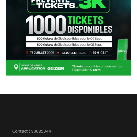
Contact : 90085344