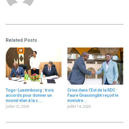
Related Posts
Togo–Luxembourg : trois
Crise dans l’Est de la RDC :
accords pour donner un
Faure Gnassingbé reçoit le
nouvel élan à la c ...
ministre ...
juillet 15, 2026
juillet 14, 2026