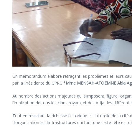
Un mémorandum élaboré retraçant les problèmes et leurs causes 
par la Présidente du CPRC *
Mme MENSAH-ATOEMNE Abla Agné
Au nombre des actions majeures qui s’imposent, figure l’organi
l’implication de tous les clans royaux et des Adja des différen
Tout en revisitant la richesse historique et culturelle de la cité 
d’organisation et d’infrastructures qui font que cette fête est