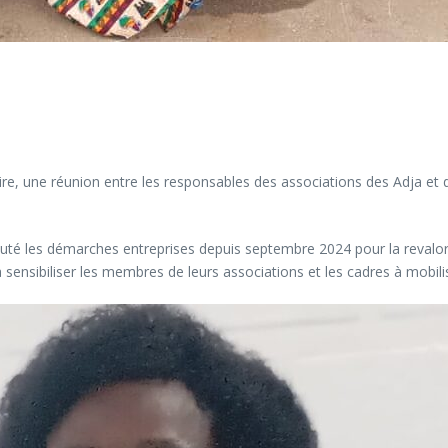
ire, une réunion entre les responsables des associations des Adja e
té les démarches entreprises depuis septembre 2024 pour la revaloris
sensibiliser les membres de leurs associations et les cadres à mobilis