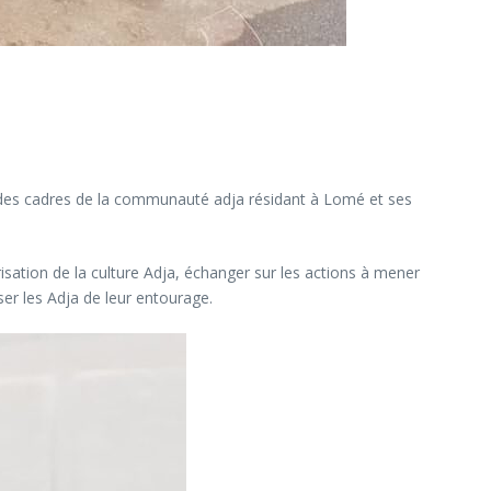
t des cadres de la communauté adja résidant à Lomé et ses
ation de la culture Adja, échanger sur les actions à mener
er les Adja de leur entourage.