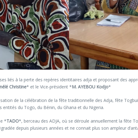
liés à la perte des repères identitaires adja et proposant des appro
lé Christine
* et le Vice-président *
M. AYEBOU Kodjo
*
sation de la célébration de la fête traditionnelle des Adja, fête Togb
tes entités du Togo, du Bénin, du Ghana et du Nigeria.
de *
TADO
*, berceau des ADJA, où se déroule annuellement la fête To
 dégradée depuis plusieurs années et ne connait plus son ampleur d’ant