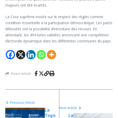
majeurs ont été écartés.
La Cour suprême insiste sur le respect des règles comme
condition essentielle à la participation démocratique. Les partis
déboutés ont la possibilité d’introduire des recours. En
attendant, les 494 listes validées annoncent une compétition
électorale dynamique dans les différentes communes du pays.
Share Article
Previous Article
Next Article
Le
Togo
La