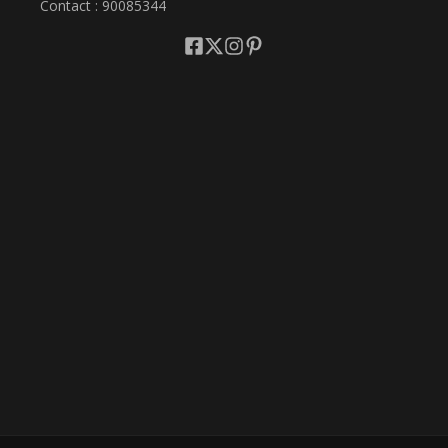
Contact : 90085344