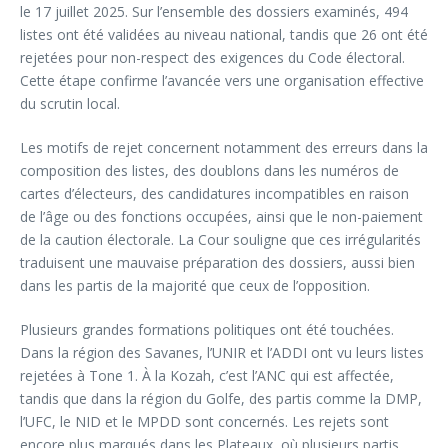
le 17 juillet 2025. Sur l’ensemble des dossiers examinés, 494
listes ont été validées au niveau national, tandis que 26 ont été
rejetées pour non-respect des exigences du Code électoral.
Cette étape confirme l’avancée vers une organisation effective
du scrutin local.
Les motifs de rejet concernent notamment des erreurs dans la
composition des listes, des doublons dans les numéros de
cartes d’électeurs, des candidatures incompatibles en raison
de l’âge ou des fonctions occupées, ainsi que le non-paiement
de la caution électorale. La Cour souligne que ces irrégularités
traduisent une mauvaise préparation des dossiers, aussi bien
dans les partis de la majorité que ceux de l’opposition.
Plusieurs grandes formations politiques ont été touchées.
Dans la région des Savanes, l’UNIR et l’ADDI ont vu leurs listes
rejetées à Tone 1. À la Kozah, c’est l’ANC qui est affectée,
tandis que dans la région du Golfe, des partis comme la DMP,
l’UFC, le NID et le MPDD sont concernés. Les rejets sont
encore plus marqués dans les Plateaux, où plusieurs partis