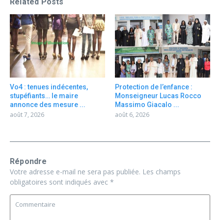
Related Posts
Vo4 : tenues indécentes,
Protection de l’enfance :
stupéfiants… le maire
Monseigneur Lucas Rocco
annonce des mesure ...
Massimo Giacalo ...
août 7, 2026
août 6, 2026
Répondre
Votre adresse e-mail ne sera pas publiée.
Les champs
obligatoires sont indiqués avec
*