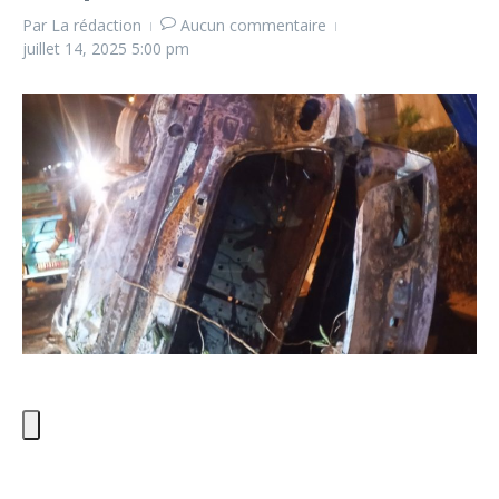
Par
La rédaction
Aucun commentaire
juillet 14, 2025
5:00 pm