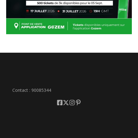
Contact : 90085344