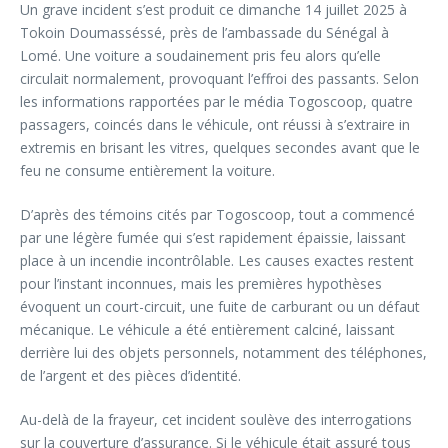
Un grave incident s’est produit ce dimanche 14 juillet 2025 à
Tokoin Doumasséssé, près de l’ambassade du Sénégal à
Lomé. Une voiture a soudainement pris feu alors qu’elle
circulait normalement, provoquant l’effroi des passants. Selon
les informations rapportées par le média Togoscoop, quatre
passagers, coincés dans le véhicule, ont réussi à s’extraire in
extremis en brisant les vitres, quelques secondes avant que le
feu ne consume entièrement la voiture.
D’après des témoins cités par Togoscoop, tout a commencé
par une légère fumée qui s’est rapidement épaissie, laissant
place à un incendie incontrôlable. Les causes exactes restent
pour l’instant inconnues, mais les premières hypothèses
évoquent un court-circuit, une fuite de carburant ou un défaut
mécanique. Le véhicule a été entièrement calciné, laissant
derrière lui des objets personnels, notamment des téléphones,
de l’argent et des pièces d’identité.
Au-delà de la frayeur, cet incident soulève des interrogations
sur la couverture d’assurance. Si le véhicule était assuré tous