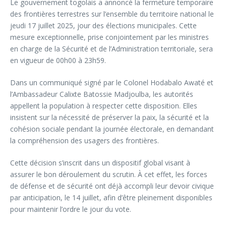
Le gouvernement togolais a annoncé la fermeture temporaire
des frontières terrestres sur l’ensemble du territoire national le
jeudi 17 juillet 2025, jour des élections municipales. Cette
mesure exceptionnelle, prise conjointement par les ministres
en charge de la Sécurité et de l’Administration territoriale, sera
en vigueur de 00h00 à 23h59.
Dans un communiqué signé par le Colonel Hodabalo Awaté et
l’Ambassadeur Calixte Batossie Madjoulba, les autorités
appellent la population à respecter cette disposition. Elles
insistent sur la nécessité de préserver la paix, la sécurité et la
cohésion sociale pendant la journée électorale, en demandant
la compréhension des usagers des frontières.
Cette décision s’inscrit dans un dispositif global visant à
assurer le bon déroulement du scrutin. À cet effet, les forces
de défense et de sécurité ont déjà accompli leur devoir civique
par anticipation, le 14 juillet, afin d’être pleinement disponibles
pour maintenir l’ordre le jour du vote.