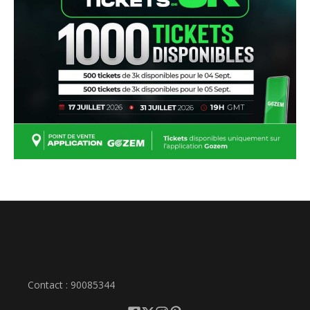
Contact : 90085344