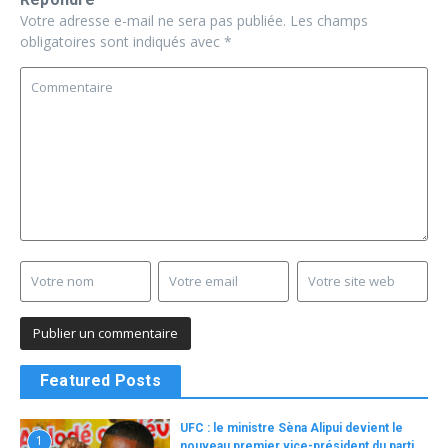
Votre adresse e-mail ne sera pas publiée.
Les champs
obligatoires sont indiqués avec
*
Featured Posts
UFC : le ministre Sèna Alipui devient le
1
nouveau premier vice-président du parti