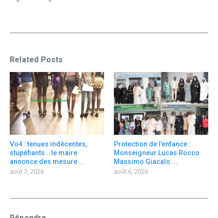
Related Posts
Vo4 : tenues indécentes,
Protection de l’enfance :
stupéfiants… le maire
Monseigneur Lucas Rocco
annonce des mesure ...
Massimo Giacalo ...
août 7, 2026
août 6, 2026
Répondre