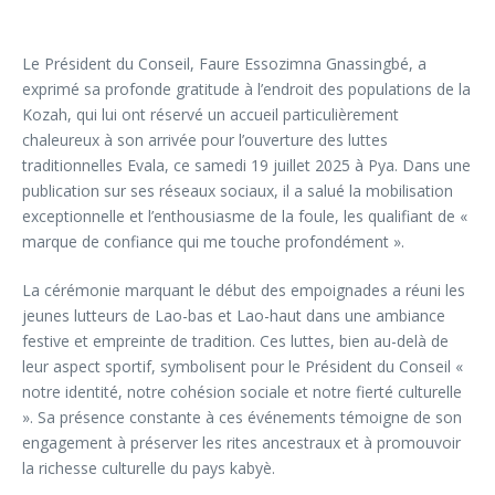
Le Président du Conseil, Faure Essozimna Gnassingbé, a
exprimé sa profonde gratitude à l’endroit des populations de la
Kozah, qui lui ont réservé un accueil particulièrement
chaleureux à son arrivée pour l’ouverture des luttes
traditionnelles Evala, ce samedi 19 juillet 2025 à Pya. Dans une
publication sur ses réseaux sociaux, il a salué la mobilisation
exceptionnelle et l’enthousiasme de la foule, les qualifiant de «
marque de confiance qui me touche profondément ».
La cérémonie marquant le début des empoignades a réuni les
jeunes lutteurs de Lao-bas et Lao-haut dans une ambiance
festive et empreinte de tradition. Ces luttes, bien au-delà de
leur aspect sportif, symbolisent pour le Président du Conseil «
notre identité, notre cohésion sociale et notre fierté culturelle
». Sa présence constante à ces événements témoigne de son
engagement à préserver les rites ancestraux et à promouvoir
la richesse culturelle du pays kabyè.