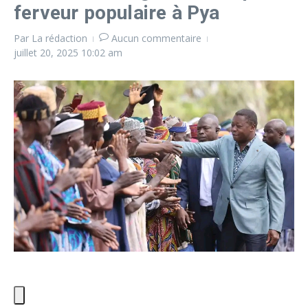
ferveur populaire à Pya
Par
La rédaction
Aucun commentaire
juillet 20, 2025
10:02 am