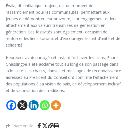
Évala, rite initiatique majeur, est un moment de
rassemblement pour les communautés, permettant aux
jeunes de démontrer leur bravoure, leur engagement et leur
attachement aux valeurs transmises de génération en
génération. Ces festivités sont également l’occasion de
renforcer les liens sociaux et d’encourager l’esprit d’unité et de
solidarité.
Heureux d’avoir partagé cet instant fort avec les siens, Faure
Gnassingbé a été acclamé tout au long de son passage dans
la localité .Les chants, danses et messages de reconnaissance
adressés au Président du Conseil ont confirmé l’attachement
des populations à sa vision de paix, de développement inclusif
et de valorisation des traditions.
Share Article