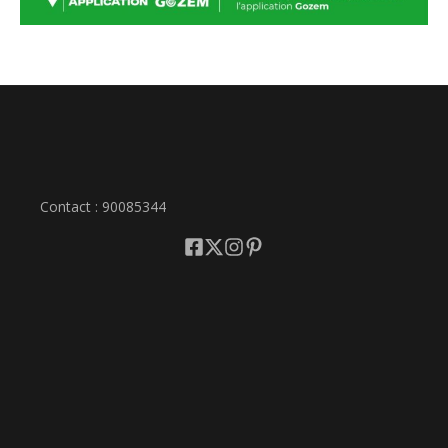
Contact : 90085344