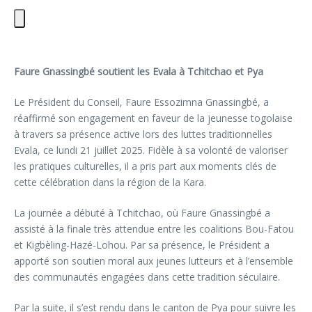
Faure Gnassingbé soutient les Evala à Tchitchao et Pya
Le Président du Conseil, Faure Essozimna Gnassingbé, a
réaffirmé son engagement en faveur de la jeunesse togolaise
à travers sa présence active lors des luttes traditionnelles
Evala, ce lundi 21 juillet 2025. Fidèle à sa volonté de valoriser
les pratiques culturelles, il a pris part aux moments clés de
cette célébration dans la région de la Kara.
La journée a débuté à Tchitchao, où Faure Gnassingbé a
assisté à la finale très attendue entre les coalitions Bou-Fatou
et Kigbèling-Hazé-Lohou. Par sa présence, le Président a
apporté son soutien moral aux jeunes lutteurs et à l’ensemble
des communautés engagées dans cette tradition séculaire.
Par la suite, il s’est rendu dans le canton de Pya pour suivre les