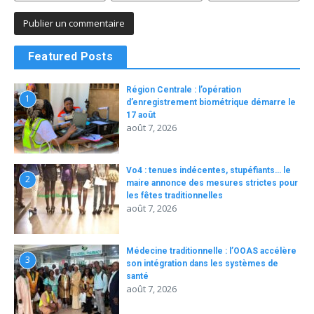
Featured Posts
Région Centrale : l’opération
1
d’enregistrement biométrique démarre le
17 août
août 7, 2026
Vo4 : tenues indécentes, stupéfiants… le
2
maire annonce des mesures strictes pour
les fêtes traditionnelles
août 7, 2026
Médecine traditionnelle : l’OOAS accélère
3
son intégration dans les systèmes de
santé
août 7, 2026