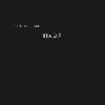
Contact : 90085344