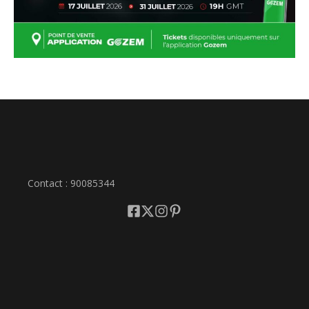
Contact : 90085344