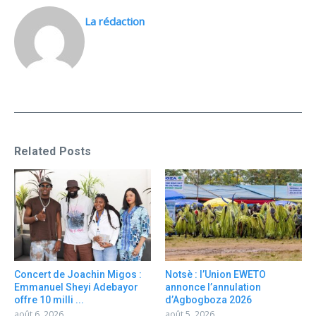
La rédaction
Related Posts
Concert de Joachin Migos :
Notsè : l’Union EWETO
Emmanuel Sheyi Adebayor
annonce l’annulation
offre 10 milli ...
d’Agbogboza 2026
août 6, 2026
août 5, 2026