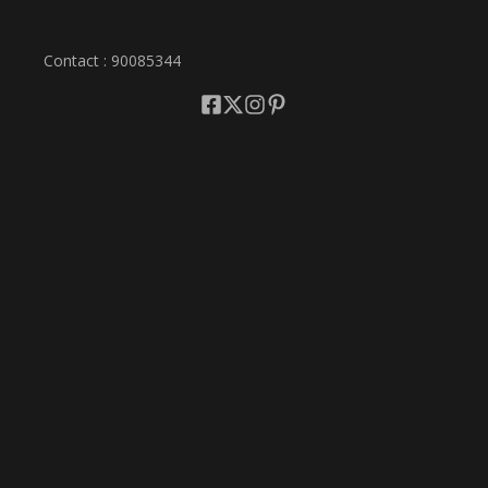
Contact : 90085344