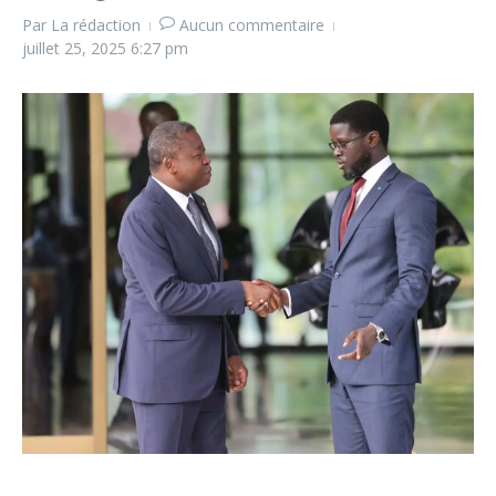
Par
La rédaction
Aucun commentaire
juillet 25, 2025
6:27 pm