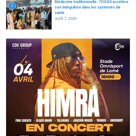
Médecine traditionnelle : l’OOAS accélère
3
son intégration dans les systèmes de
santé
août 7, 2026