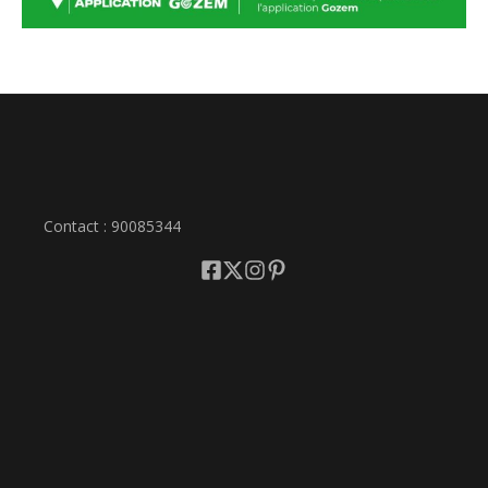
Contact : 90085344