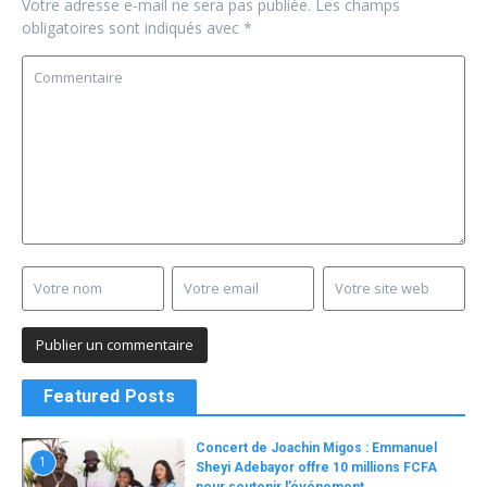
Votre adresse e-mail ne sera pas publiée.
Les champs
obligatoires sont indiqués avec
*
Featured Posts
Concert de Joachin Migos : Emmanuel
1
Sheyi Adebayor offre 10 millions FCFA
pour soutenir l’événement