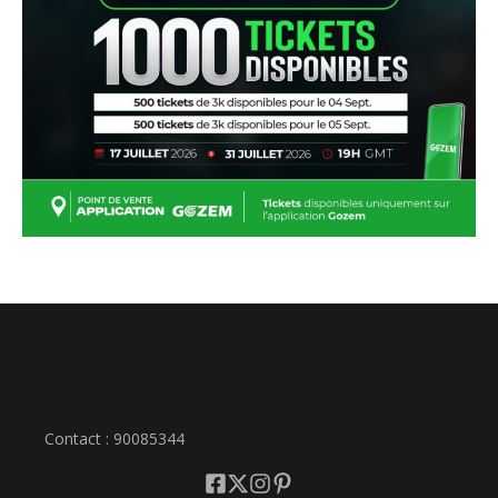
Contact : 90085344