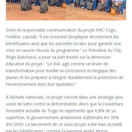
Selon le responsable communication du projet R4C-Togo,
Frédéric Liassidi, “il est essentiel d’impliquer étroitement les
bénéficiaires ainsi que les autorités locales pour garantir une
mise en œuvre réussie du programme.” Le Président du CNJ,
Régis Batchassi, a pour sa part insisté sur la dimension
éducative du projet : “Le R4C agit comme un levier de
transformation pour éveiller la conscience écologique des
jeunes et les préparer à intégrer durablement la protection de
l’environnement dans leur quotidien.”
À l’échelle nationale, ce projet s’inscrit dans une stratégie plus
vaste de lutte contre la déforestation. Alors que la couverture
forestière actuelle du Togo ne représente que 6,8% de sa
superficie, le gouvernement ambitionne d’atteindre les 30%
d’ici 2050. Le lancement de ce sous-projet a été bien accueilli
par les bénéficiaires, comme l’a exprimé André Klutse,