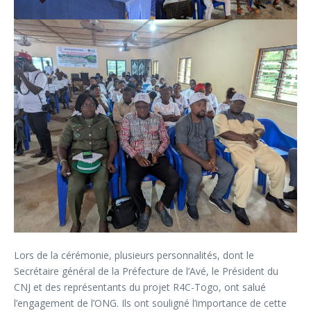
Lors de la cérémonie, plusieurs personnalités, dont le
Secrétaire général de la Préfecture de l’Avé, le Président du
CNJ et des représentants du projet R4C-Togo, ont salué
l’engagement de l’ONG. Ils ont souligné l’importance de cette