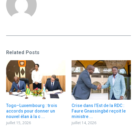
Related Posts
Togo–Luxembourg : trois
Crise dans l’Est de la RDC :
accords pour donner un
Faure Gnassingbé reçoit le
nouvel élan à la c ...
ministre ...
juillet 15, 2026
juillet 14, 2026