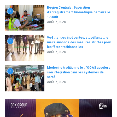
Région Centrale : l’opération
1
d’enregistrement biométrique démarre le
17 août
août 7, 2026
Vo4 : tenues indécentes, stupéfiants… le
2
maire annonce des mesures strictes pour
les fêtes traditionnelles
août 7, 2026
Médecine traditionnelle : l’OOAS accélère
3
son intégration dans les systèmes de
santé
août 7, 2026