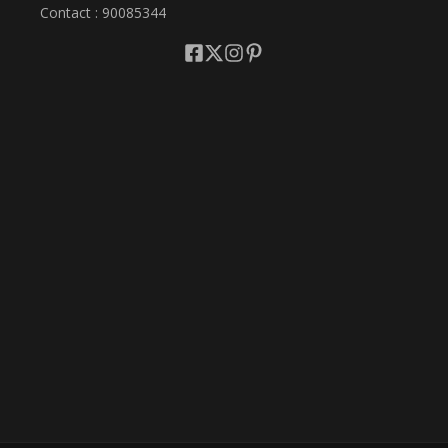
Contact : 90085344