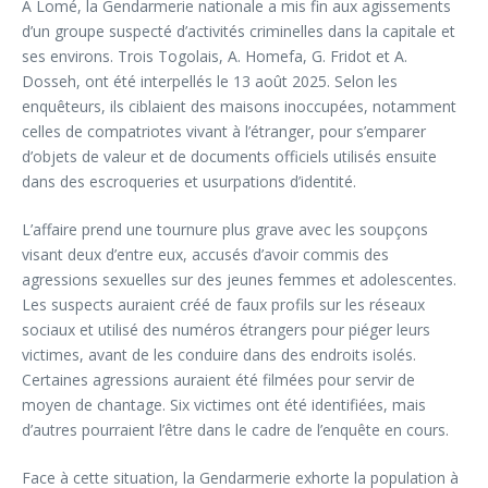
À Lomé, la Gendarmerie nationale a mis fin aux agissements
d’un groupe suspecté d’activités criminelles dans la capitale et
ses environs. Trois Togolais, A. Homefa, G. Fridot et A.
Dosseh, ont été interpellés le 13 août 2025. Selon les
enquêteurs, ils ciblaient des maisons inoccupées, notamment
celles de compatriotes vivant à l’étranger, pour s’emparer
d’objets de valeur et de documents officiels utilisés ensuite
dans des escroqueries et usurpations d’identité.
L’affaire prend une tournure plus grave avec les soupçons
visant deux d’entre eux, accusés d’avoir commis des
agressions sexuelles sur des jeunes femmes et adolescentes.
Les suspects auraient créé de faux profils sur les réseaux
sociaux et utilisé des numéros étrangers pour piéger leurs
victimes, avant de les conduire dans des endroits isolés.
Certaines agressions auraient été filmées pour servir de
moyen de chantage. Six victimes ont été identifiées, mais
d’autres pourraient l’être dans le cadre de l’enquête en cours.
Face à cette situation, la Gendarmerie exhorte la population à