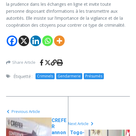
la prudence dans les échanges en ligne et invite toute
personne disposant d’informations à les transmettre aux
autorités. Elle insiste sur l’importance de la vigilance et de la
coopération des citoyens pour contrer ce type de criminalité.
Share Article
Étiquetté :
Criminels
Gendarmerie
Présumés
Previous Article
CREFE
Next Article
R
annon
Togo-