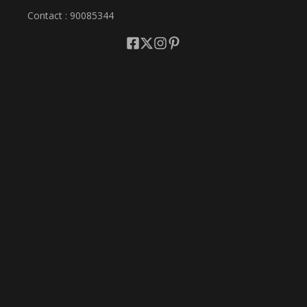
Contact : 90085344