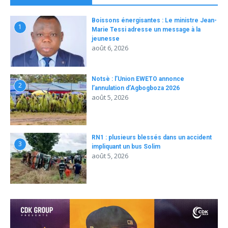
Boissons énergisantes : Le ministre Jean-
1
Marie Tessi adresse un message à la
jeunesse
août 6, 2026
Notsè : l’Union EWETO annonce
2
l’annulation d’Agbogboza 2026
août 5, 2026
RN1 : plusieurs blessés dans un accident
3
impliquant un bus Solim
août 5, 2026