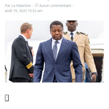
Par
La rédaction
Aucun commentaire
août 19, 2025
10:32 am