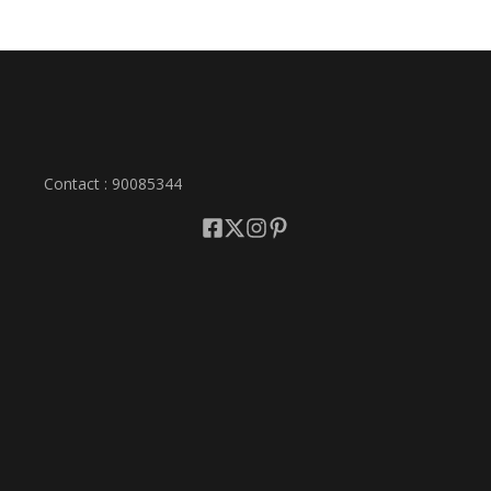
Contact : 90085344