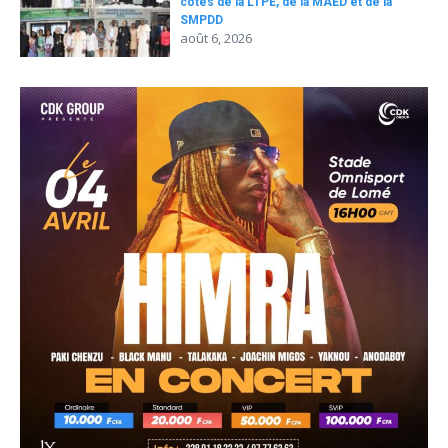
côtés de la LTPE, de la MAED et de la
SMPDD
août 6, 2026