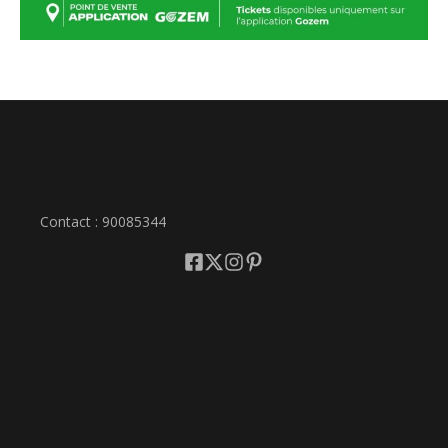
Contact : 90085344