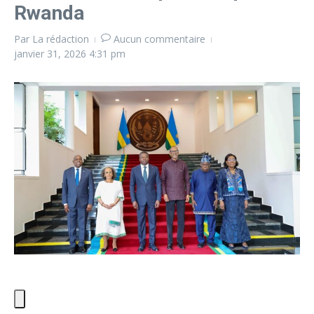
Rwanda
Par
La rédaction
Aucun commentaire
janvier 31, 2026
4:31 pm