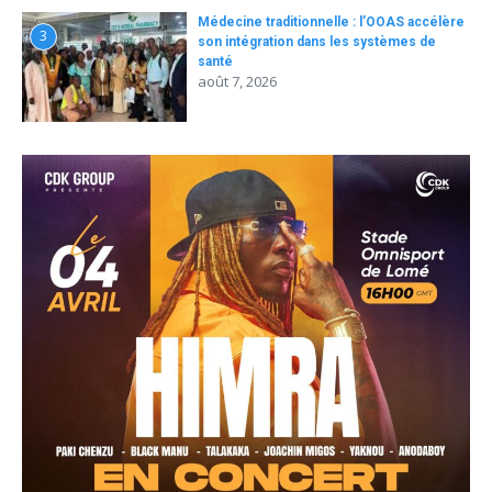
Médecine traditionnelle : l’OOAS accélère
3
son intégration dans les systèmes de
santé
août 7, 2026