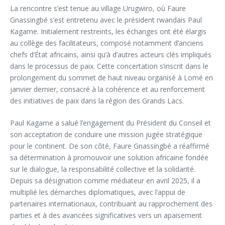
La rencontre s’est tenue au village Urugwiro, où Faure
Gnassingbé s’est entretenu avec le président rwandais Paul
Kagame. Initialement restreints, les échanges ont été élargis
au collège des facilitateurs, composé notamment d’anciens
chefs d’État africains, ainsi qu’à d’autres acteurs clés impliqués
dans le processus de paix. Cette concertation s’inscrit dans le
prolongement du sommet de haut niveau organisé à Lomé en
janvier dernier, consacré à la cohérence et au renforcement
des initiatives de paix dans la région des Grands Lacs.
Paul Kagame a salué l’engagement du Président du Conseil et
son acceptation de conduire une mission jugée stratégique
pour le continent. De son côté, Faure Gnassingbé a réaffirmé
sa détermination à promouvoir une solution africaine fondée
sur le dialogue, la responsabilité collective et la solidarité.
Depuis sa désignation comme médiateur en avril 2025, il a
multiplié les démarches diplomatiques, avec l’appui de
partenaires internationaux, contribuant au rapprochement des
parties et à des avancées significatives vers un apaisement