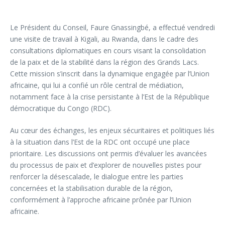
Le Président du Conseil, Faure Gnassingbé, a effectué vendredi
une visite de travail à Kigali, au Rwanda, dans le cadre des
consultations diplomatiques en cours visant la consolidation
de la paix et de la stabilité dans la région des Grands Lacs.
Cette mission s’inscrit dans la dynamique engagée par l’Union
africaine, qui lui a confié un rôle central de médiation,
notamment face à la crise persistante à l’Est de la République
démocratique du Congo (RDC).
Au cœur des échanges, les enjeux sécuritaires et politiques liés
à la situation dans l’Est de la RDC ont occupé une place
prioritaire. Les discussions ont permis d’évaluer les avancées
du processus de paix et d’explorer de nouvelles pistes pour
renforcer la désescalade, le dialogue entre les parties
concernées et la stabilisation durable de la région,
conformément à l’approche africaine prônée par l’Union
africaine.