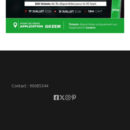
Contact : 90085344