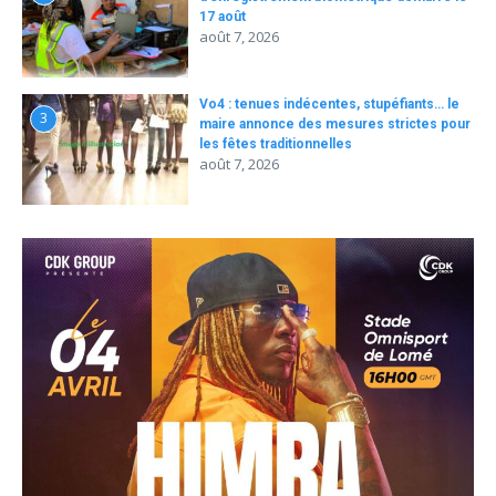
17 août
août 7, 2026
Vo4 : tenues indécentes, stupéfiants… le
3
maire annonce des mesures strictes pour
les fêtes traditionnelles
août 7, 2026