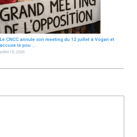
Le CNCC annule son meeting du 12 juillet à Vogan et
accuse le pou ...
juillet 10, 2026