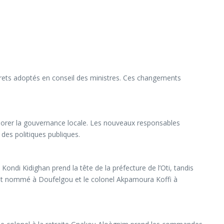
crets adoptés en conseil des ministres. Ces changements
méliorer la gouvernance locale. Les nouveaux responsables
 des politiques publiques.
Kondi Kidighan prend la tête de la préfecture de l’Oti, tandis
si est nommé à Doufelgou et le colonel Akpamoura Koffi à