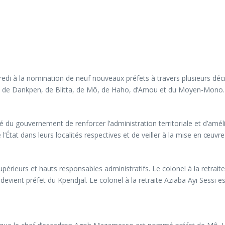
edi à la nomination de neuf nouveaux préfets à travers plusieurs dé
ou, de Dankpen, de Blitta, de Mô, de Haho, d’Amou et du Moyen-Mono.
nté du gouvernement de renforcer l’administration territoriale et d’a
État dans leurs localités respectives et de veiller à la mise en œuvre
érieurs et hauts responsables administratifs. Le colonel à la retraite 
e devient préfet du Kpendjal. Le colonel à la retraite Aziaba Ayi Ses