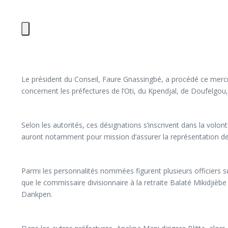
Le président du Conseil, Faure Gnassingbé, a procédé ce mercr
concernent les préfectures de l’Oti, du Kpendjal, de Doufelg
Selon les autorités, ces désignations s’inscrivent dans la volo
auront notamment pour mission d’assurer la représentation de l’
Parmi les personnalités nommées figurent plusieurs officiers sup
que le commissaire divisionnaire à la retraite Balaté Mikidjièb
Dankpen.