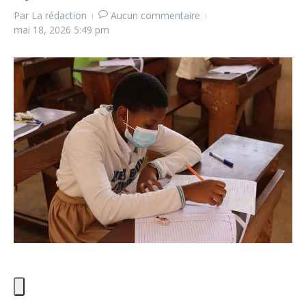
Par
La rédaction
Aucun commentaire
mai 18, 2026
5:49 pm