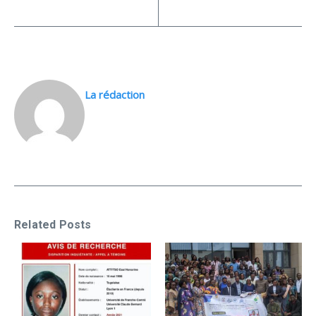
La rédaction
Related Posts