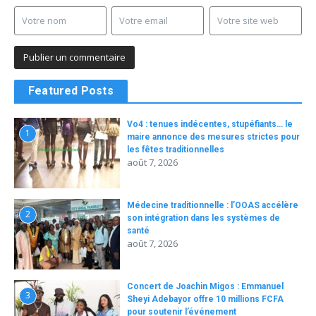
Featured Posts
Vo4 : tenues indécentes, stupéfiants… le
1
maire annonce des mesures strictes pour
les fêtes traditionnelles
août 7, 2026
Médecine traditionnelle : l’OOAS accélère
2
son intégration dans les systèmes de
santé
août 7, 2026
Concert de Joachin Migos : Emmanuel
3
Sheyi Adebayor offre 10 millions FCFA
pour soutenir l’événement