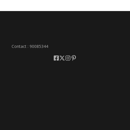
Contact : 90085344