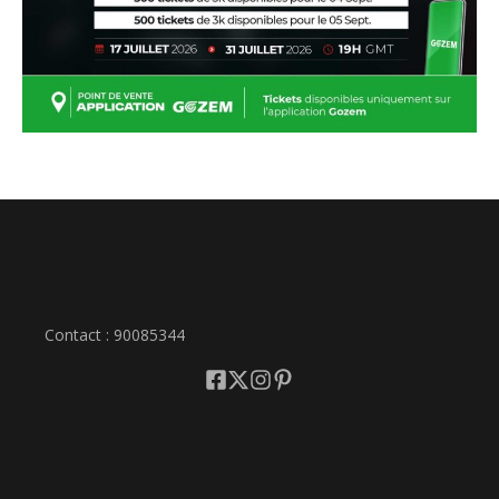
Contact : 90085344