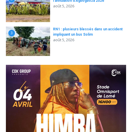
l’annulation d’Agbogboza 2026
août 5, 2026
RN1 : plusieurs blessés dans un accident
3
impliquant un bus Solim
août 5, 2026