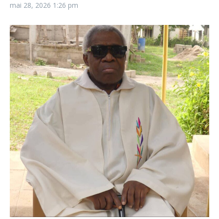
mai 28, 2026
1:26 pm