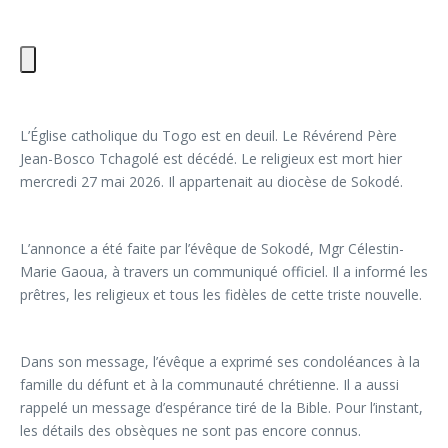
L’Église catholique du Togo est en deuil. Le Révérend Père
Jean-Bosco Tchagolé est décédé. Le religieux est mort hier
mercredi 27 mai 2026. Il appartenait au diocèse de Sokodé.
L’annonce a été faite par l’évêque de Sokodé, Mgr Célestin-
Marie Gaoua, à travers un communiqué officiel. Il a informé les
prêtres, les religieux et tous les fidèles de cette triste nouvelle.
Dans son message, l’évêque a exprimé ses condoléances à la
famille du défunt et à la communauté chrétienne. Il a aussi
rappelé un message d’espérance tiré de la Bible. Pour l’instant,
les détails des obsèques ne sont pas encore connus.