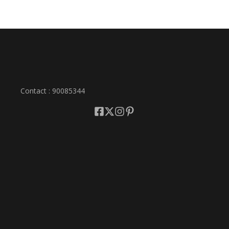
Contact : 90085344