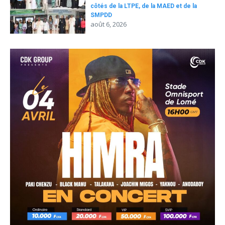
côtés de la LTPE, de la MAED et de la
SMPDD
août 6, 2026