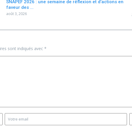
SNAPEF 2026 : une semaine de réflexion et d’actions en
faveur des ...
août 3, 2026
ires sont indiqués avec
*