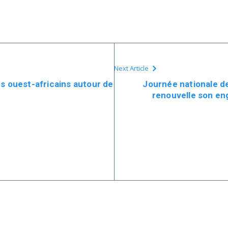
Next Article
s ouest-africains autour de
Journée nationale de
renouvelle son e