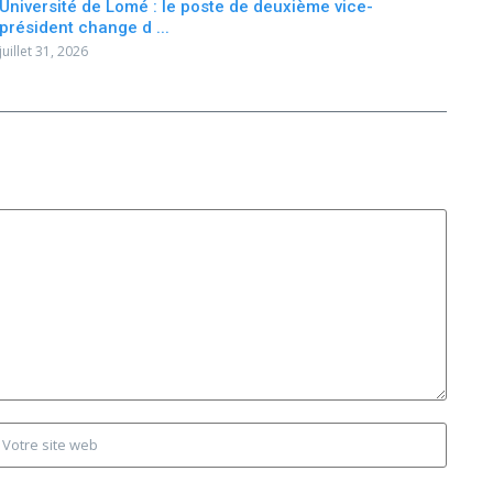
Université de Lomé : le poste de deuxième vice-
président change d ...
juillet 31, 2026