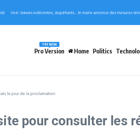
Vo4 : tenues indécentes, stupéfiants… le maire annonce des mesures strictes pou
TRY NOW
Pro Version
Home
Politics
Technolo
tats le jour de la proclamation
ite pour consulter les ré