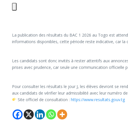
La publication des résultats du BAC 1 2026 au Togo est attendue
informations disponibles, cette période reste indicative, car la 
Les candidats sont donc invités à rester attentifs aux annonces 
prises avec prudence, car seule une communication officielle 
Pour consulter les résultats le jour J, les élèves devront se re
aux candidats de vérifier leur admissibilité avec leur numéro de
Site officiel de consultation :
https://www.resultats.gouv.tg