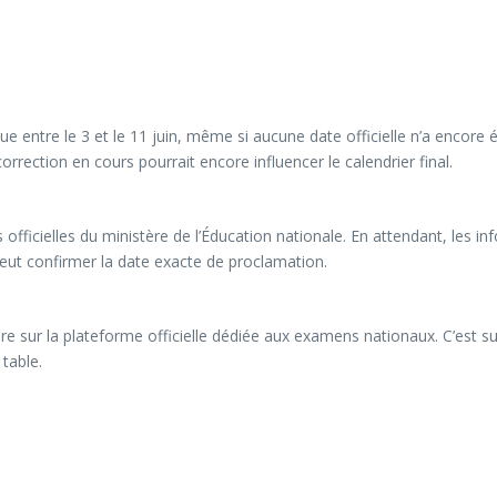
 entre le 3 et le 11 juin, même si aucune date officielle n’a encore é
correction en cours pourrait encore influencer le calendrier final.
officielles du ministère de l’Éducation nationale. En attendant, les in
peut confirmer la date exacte de proclamation.
ndre sur la plateforme officielle dédiée aux examens nationaux. C’est su
 table.