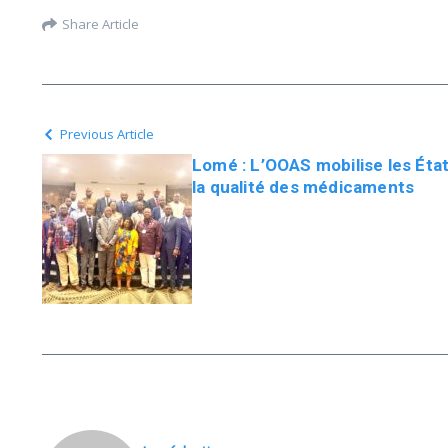
Share Article
Previous Article
Lomé : L’OOAS mobilise les État
la qualité des médicaments