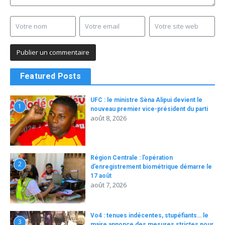
Featured Posts
UFC : le ministre Sèna Alipui devient le
1
nouveau premier vice-président du parti
août 8, 2026
Région Centrale : l’opération
2
d’enregistrement biométrique démarre le
17 août
août 7, 2026
Vo4 : tenues indécentes, stupéfiants… le
3
maire annonce des mesures strictes pour