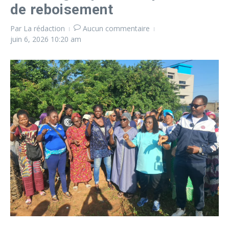
de reboisement
Par
La rédaction
Aucun commentaire
juin 6, 2026
10:20 am