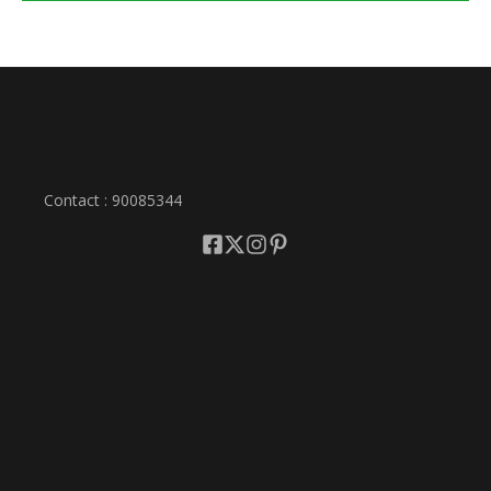
Contact : 90085344