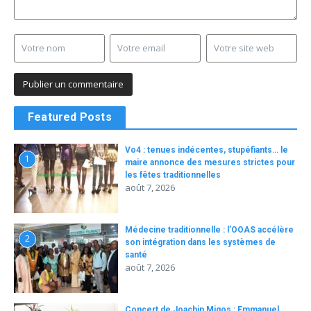
Featured Posts
Vo4 : tenues indécentes, stupéfiants… le
1
maire annonce des mesures strictes pour
les fêtes traditionnelles
août 7, 2026
Médecine traditionnelle : l’OOAS accélère
2
son intégration dans les systèmes de
santé
août 7, 2026
Concert de Joachin Migos : Emmanuel