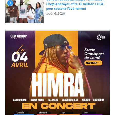
3
Sheyi Adebayor offre 10 millions FCFA
pour soutenir l’événement
août 6, 2026