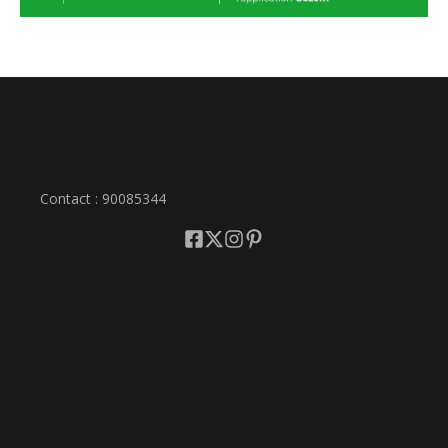
Contact : 90085344