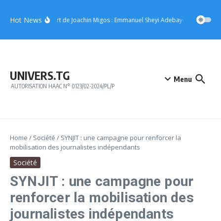
Aller au contenu
Hot News
Concert de Joachin Migos : Emmanuel Sheyi Adebayor offre 10 mil
UNIVERS.TG
Menu
AUTORISATION HAAC N° 0123/02-2024/PL/P
Home
/
Société
/
SYNJIT : une campagne pour renforcer la
mobilisation des journalistes indépendants
Société
SYNJIT : une campagne pour
renforcer la mobilisation des
journalistes indépendants