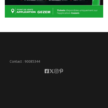
Contact : 90085344