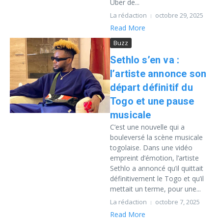
Uber de...
La rédaction
octobre 29, 2025
Read More
Buzz
Sethlo s’en va :
l’artiste annonce son
départ définitif du
Togo et une pause
musicale
C’est une nouvelle qui a
bouleversé la scène musicale
togolaise. Dans une vidéo
empreint d’émotion, l’artiste
Sethlo a annoncé qu’il quittait
définitivement le Togo et qu’il
mettait un terme, pour une...
La rédaction
octobre 7, 2025
Read More