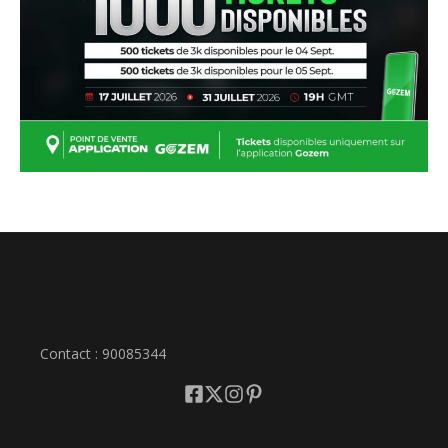
Contact : 90085344