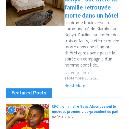
famille retrouvée
morte dans un hôtel
Un drame bouleverse la
communauté de Kiambu, au
Kenya. Paulina, une mère de
trois enfants, a été retrouvée
morte dans une chambre
d’hôtel après avoir passé la
soirée en compagnie d’un
homme dont l’ide...
La rédaction
septembre 23, 2025
Read More
Featured Posts
UFC : le ministre Sèna Alipui devient le
1
nouveau premier vice-président du parti
août 8, 2026