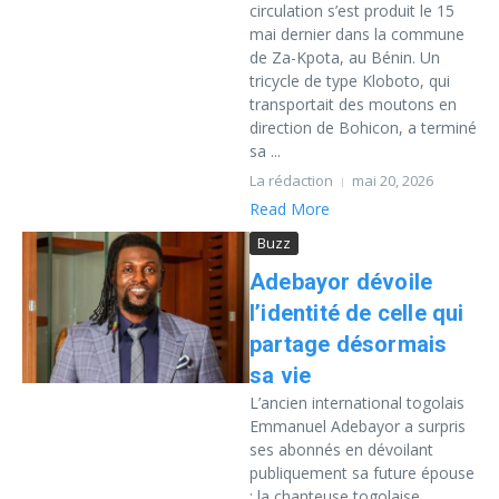
circulation s’est produit le 15
mai dernier dans la commune
de Za-Kpota, au Bénin. Un
tricycle de type Kloboto, qui
transportait des moutons en
direction de Bohicon, a terminé
sa ...
La rédaction
mai 20, 2026
Read More
Buzz
Adebayor dévoile
l’identité de celle qui
partage désormais
sa vie
L’ancien international togolais
Emmanuel Adebayor a surpris
ses abonnés en dévoilant
publiquement sa future épouse
: la chanteuse togolaise