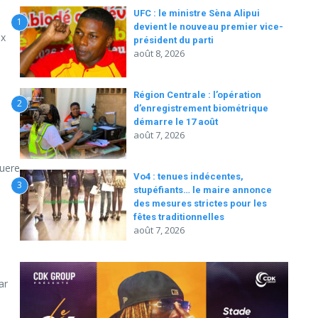
UFC : le ministre Sèna Alipui
1
devient le nouveau premier vice-
ex
président du parti
août 8, 2026
Région Centrale : l’opération
2
d’enregistrement biométrique
démarre le 17 août
août 7, 2026
suere
Vo4 : tenues indécentes,
3
stupéfiants… le maire annonce
des mesures strictes pour les
fêtes traditionnelles
août 7, 2026
ar