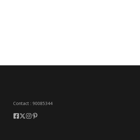
Contact : 90085344