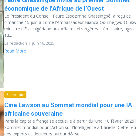
Faure Gnassingbé invité au premier Sommet
économique de l’Afrique de l’Ouest
Le Président du Conseil, Faure Essozimna Gnassingbé, a reçu ce
dimanche 15 juin à Lomé l’Ambassadeur Bianca Odumegwu-Ojukw
ministre d’État nigériane aux Affaires étrangères. L’émissaire, agiss
au...
La rédaction
juin 16, 2025
Read More
Economie
Cina Lawson au Sommet mondial pour une IA
africaine souveraine
Paris la capitale française accueille à partir du lundi 10 février 2025 
Sommet mondial pour l’Action sur l’Intelligence artificielle. Cette réu
des experts et décideurs autour d&rsq...