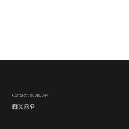
Contact : 90085344