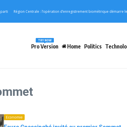
i
Région Centrale : l’opération d’enregistrement biométrique démarre le 17 
TRY NOW
Pro Version
Home
Politics
Technolo
 Sommet
Economie