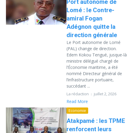
Port autonome de
Lomé : le Contre-
amiral Fogan
Adégnon quitte la
direction générale
Le Port autonome de Lomé
(PAL) change de direction.
Edem Kokou Tengué, jusque-là
ministre délégué chargé de
l’Économie maritime, a été
nommé Directeur général de
l’infrastructure portuaire,
succédant ...
La rédaction
juillet 2, 2026
Read More
Economie
Atakpamé : les TPME
renforcent leurs