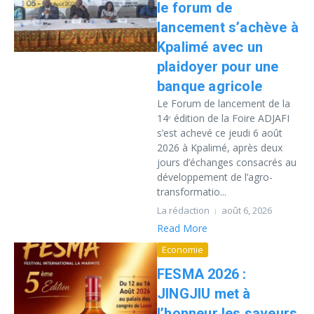
le forum de
lancement s’achève à
Kpalimé avec un
plaidoyer pour une
banque agricole
Le Forum de lancement de la
14ᵉ édition de la Foire ADJAFI
s’est achevé ce jeudi 6 août
2026 à Kpalimé, après deux
jours d’échanges consacrés au
développement de l’agro-
transformatio...
La rédaction
août 6, 2026
Read More
Economie
FESMA 2026 :
JINGJIU met à
l’honneur les saveurs