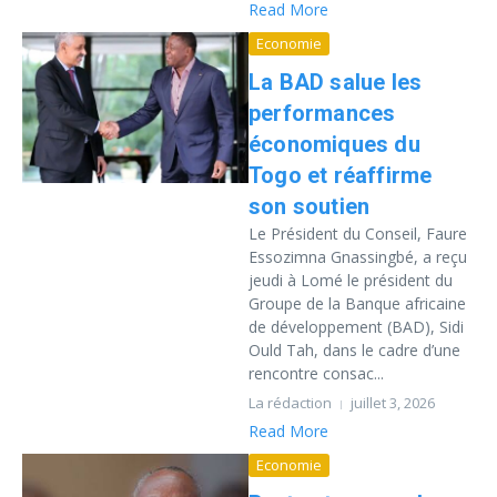
Read More
Economie
La BAD salue les
performances
économiques du
Togo et réaffirme
son soutien
Le Président du Conseil, Faure
Essozimna Gnassingbé, a reçu
jeudi à Lomé le président du
Groupe de la Banque africaine
de développement (BAD), Sidi
Ould Tah, dans le cadre d’une
rencontre consac...
La rédaction
juillet 3, 2026
Read More
Economie