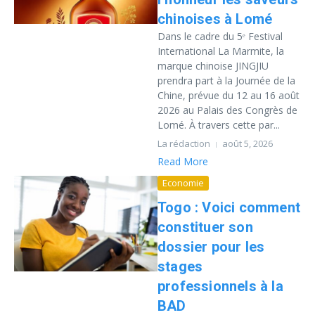
chinoises à Lomé
Dans le cadre du 5ᵉ Festival
International La Marmite, la
marque chinoise JINGJIU
prendra part à la Journée de la
Chine, prévue du 12 au 16 août
2026 au Palais des Congrès de
Lomé. À travers cette par...
La rédaction
août 5, 2026
Read More
Economie
Togo : Voici comment
constituer son
dossier pour les
stages
professionnels à la
BAD