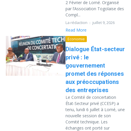
2 Février de Lomé. Organisé
par l’Association Togolaise des
Compl...
La rédaction
juillet 9, 2026
Read More
Economie
Dialogue État-secteur
privé : le
gouvernement
promet des réponses
aux préoccupations
des entreprises
Le Comité de concertation
État-Secteur privé (CCESP) a
tenu, lundi 6 juillet à Lomé, une
nouvelle session de son
Comité technique. Les
échanges ont porté sur