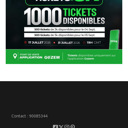
Contact : 90085344