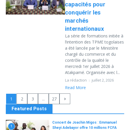
capacités pour
conquérir les
marchés
internationaux
La série de formations initiée à
l’intention des TPME togolaises
a été lancée par le Ministère
chargé du commerce et du
contrôle de la qualité le
mercredi 1er juillet 2026 à
Atakpamé. Organisée avec l...
La rédaction
juillet 2, 2026
Read More
1
2
3
...
27
Featured Posts
Concert de Joachin Migos : Emmanuel
1
Sheyi Adebayor offre 10 millions FCFA