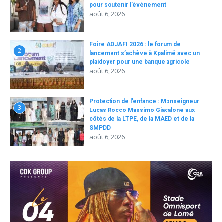
pour soutenir l’événement
août 6, 2026
Foire ADJAFI 2026 : le forum de
2
lancement s’achève à Kpalimé avec un
plaidoyer pour une banque agricole
août 6, 2026
Protection de l’enfance : Monseigneur
3
Lucas Rocco Massimo Giacalone aux
côtés de la LTPE, de la MAED et de la
SMPDD
août 6, 2026