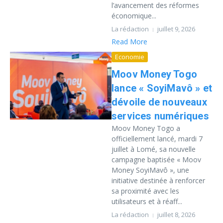
l’avancement des réformes
économique...
La rédaction
juillet 9, 2026
Read More
Economie
Moov Money Togo
lance « SoyiMavô » et
dévoile de nouveaux
services numériques
Moov Money Togo a
officiellement lancé, mardi 7
juillet à Lomé, sa nouvelle
campagne baptisée « Moov
Money SoyiMavô », une
initiative destinée à renforcer
sa proximité avec les
utilisateurs et à réaff...
La rédaction
juillet 8, 2026