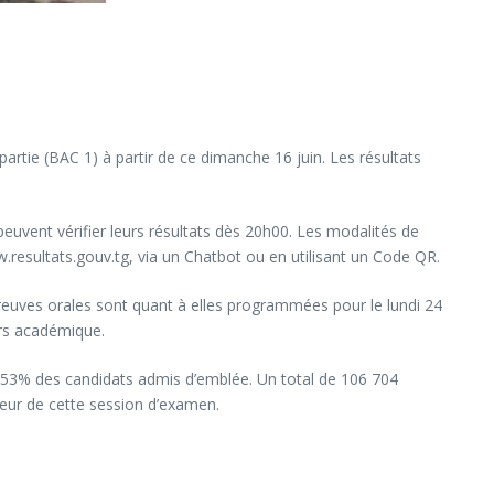
rtie (BAC 1) à partir de ce dimanche 16 juin. Les résultats
uvent vérifier leurs résultats dès 20h00. Les modalités de
.resultats.gouv.tg, via un Chatbot ou en utilisant un Code QR.
preuves orales sont quant à elles programmées pour le lundi 24
urs académique.
,53% des candidats admis d’emblée. Un total de 106 704
pleur de cette session d’examen.