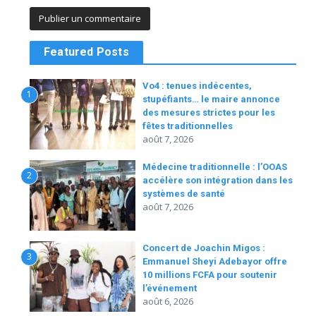
Featured Posts
Vo4 : tenues indécentes,
1
stupéfiants… le maire annonce
des mesures strictes pour les
fêtes traditionnelles
août 7, 2026
Médecine traditionnelle : l’OOAS
2
accélère son intégration dans les
systèmes de santé
août 7, 2026
Concert de Joachin Migos :
3
Emmanuel Sheyi Adebayor offre
10 millions FCFA pour soutenir
l’événement
août 6, 2026