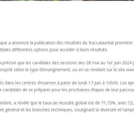
ue a annoncé la publication des résultats du Baccalauréat première pa
idats différentes options pour accéder à leurs résultats.
récisé que les candidats des sessions des 28 mai au 1er juin 2024 pe
proprié selon le type d’enseignement, ou en se rendant sur le site www
hés dans les centres d’examen à partir de lundi 17 juin à 10h00. Les é
ux candidats de se préparer pour les prochaines étapes de leur parco
ère, a révélé que le taux de réussite global est de 71,73%, avec 52
nt général et les branches techniques, soulignant la diversité et l’am