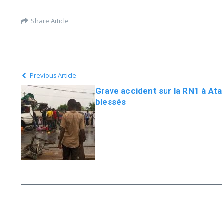
Share Article
Previous Article
Grave accident sur la RN1 à At
blessés