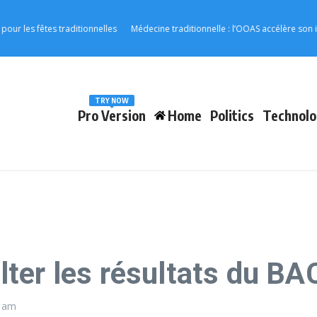
 fêtes traditionnelles
Médecine traditionnelle : l’OOAS accélère son intégra
TRY NOW
Pro Version
Home
Politics
Technolo
ter les résultats du BA
4 am