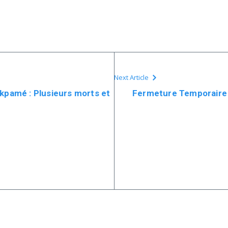
Next Article
akpamé : Plusieurs morts et
Fermeture Temporaire 