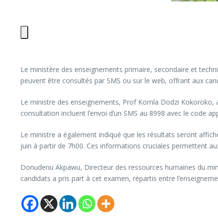
Le ministère des enseignements primaire, secondaire et techniq
peuvent être consultés par SMS ou sur le web, offrant aux cand
Le ministre des enseignements, Prof Komla Dodzi Kokoroko, a p
consultation incluent l’envoi d’un SMS au 8998 avec le code ap
Le ministre a également indiqué que les résultats seront affic
juin à partir de 7h00. Ces informations cruciales permettent a
Donudenu Akpawu, Directeur des ressources humaines du minist
candidats a pris part à cet examen, répartis entre l’enseigneme