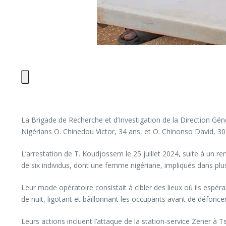
La Brigade de Recherche et d’Investigation de la Direction Gén
Nigérians O. Chinedou Victor, 34 ans, et O. Chinonso David, 30
L’arrestation de T. Koudjossem le 25 juillet 2024, suite à un re
de six individus, dont une femme nigériane, impliqués dans plu
Leur mode opératoire consistait à cibler des lieux où ils espéra
de nuit, ligotant et bâillonnant les occupants avant de défonce
Leurs actions incluent l’attaque de la station-service Zener à Ts