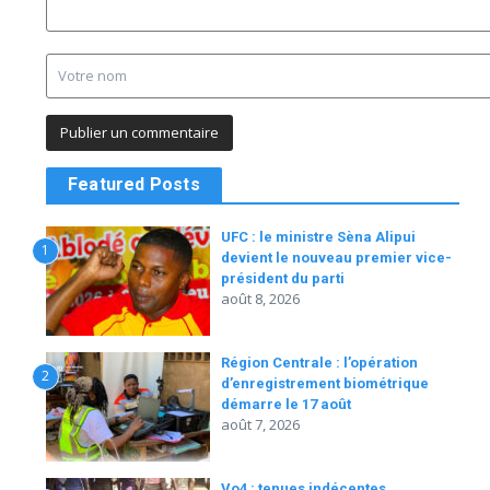
Featured Posts
UFC : le ministre Sèna Alipui
1
devient le nouveau premier vice-
président du parti
août 8, 2026
Région Centrale : l’opération
2
d’enregistrement biométrique
démarre le 17 août
août 7, 2026
Vo4 : tenues indécentes,