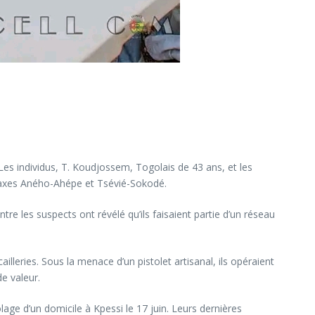
Les individus, T. Koudjossem, Togolais de 43 ans, et les
es axes Aného-Ahépe et Tsévié-Sokodé.
re les suspects ont révélé qu’ils faisaient partie d’un réseau
illeries. Sous la menace d’un pistolet artisanal, ils opéraient
e valeur.
olage d’un domicile à Kpessi le 17 juin. Leurs dernières