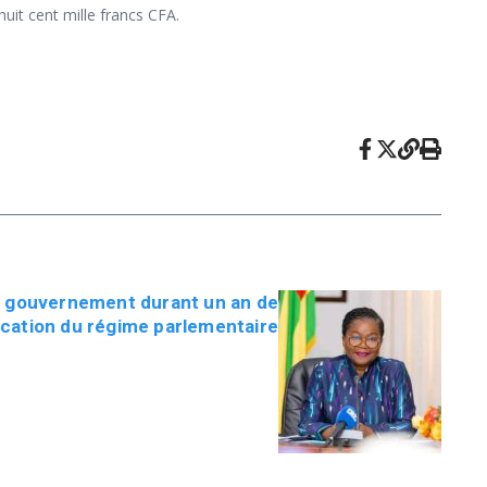
uit cent mille francs CFA.
le gouvernement durant un an de
lication du régime parlementaire