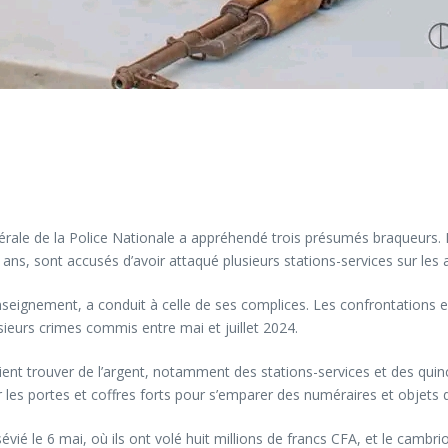
érale de la Police Nationale a appréhendé trois présumés braqueurs. 
 ans, sont accusés d’avoir attaqué plusieurs stations-services sur l
nseignement, a conduit à celle de ses complices. Les confrontations ent
sieurs crimes commis entre mai et juillet 2024.
ient trouver de l’argent, notamment des stations-services et des quinca
r les portes et coffres forts pour s’emparer des numéraires et objets d
évié le 6 mai, où ils ont volé huit millions de francs CFA, et le cambri