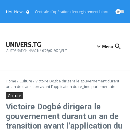
Aller au contenu
Hot News
Région Centrale : l’opération d’enregistrement biométrique démar
UNIVERS.TG
Menu
AUTORISATION HAAC N° 0123/02-2024/PL/P
Home
/
Culture
/
Victoire Dogbé dirigera le gouvernement durant
un an de transition avant l’application du régime parlementaire
Culture
Victoire Dogbé dirigera le
gouvernement durant un an de
transition avant l’application du