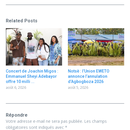
Related Posts
Concert de Joachin Migos :
Notsè : l’Union EWETO
Emmanuel Sheyi Adebayor
annonce l’annulation
offre 10 milli ...
d’Agbogboza 2026
août 6, 2026
août 5, 2026
Répondre
Votre adresse e-mail ne sera pas publiée.
Les champs
obligatoires sont indiqués avec
*