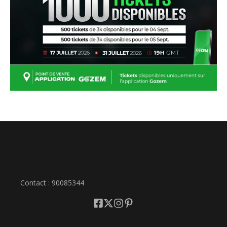
Contact : 90085344