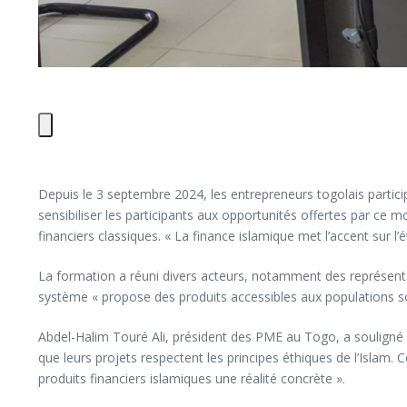
Depuis le 3 septembre 2024, les entrepreneurs togolais partic
sensibiliser les participants aux opportunités offertes par ce
financiers classiques. « La finance islamique met l’accent sur l’
La formation a réuni divers acteurs, notamment des représenta
système « propose des produits accessibles aux populations sou
Abdel-Halim Touré Ali, président des PME au Togo, a souligné q
que leurs projets respectent les principes éthiques de l’Islam.
produits financiers islamiques une réalité concrète ».