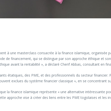
ipent à une masterclass consacrée à la finance islamique, organisée 
 mode de financement, qui se distingue par son approche éthique et so
éthique avant la rentabilité », a déclaré Cherif Abbas, consultant en fi
nts étatiques, des PME, et des professionnels du secteur financier. P
vent exclues du système financier classique », en se concentrant sur 
ue la finance islamique représente « une alternative intéressante pou
 Cette approche vise à créer des liens entre les PME togolaises et le