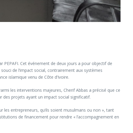
par PEPAFI. Cet événement de deux jours a pour objectif de
n souci de l’impact social, contrairement aux systèmes
nance islamique venu de Côte d’Ivoire.
armi les interventions majeures, Cherif Abbas a précisé que ce
des projets ayant un impact social significatif.
r les entrepreneurs, qu’ils soient musulmans ou non », tant
s institutions de financement pour rendre « l’accompagnement en