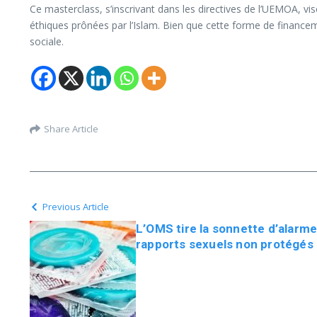
Ce masterclass, s’inscrivant dans les directives de l’UEMOA, vi
éthiques prônées par l’Islam. Bien que cette forme de financeme
sociale.
Share Article
Previous Article
L’OMS tire la sonnette d’alarm
rapports sexuels non protégés