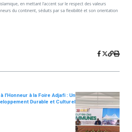
islamique, en mettant l’accent sur le respect des valeurs
urs du continent, séduits par sa flexibilité et son orientation
l’Honneur à la Foire Adjafi : Un
veloppement Durable et Culturel