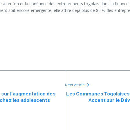
se à renforcer la confiance des entrepreneurs togolais dans la finance 
nt soit encore émergente, elle attire déjà plus de 80 % des entreprene
Next Article
e sur l’augmentation des
Les Communes Togolaises à 
 chez les adolescents
Accent sur le Dé