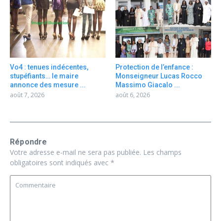
Vo4 : tenues indécentes,
Protection de l’enfance :
stupéfiants… le maire
Monseigneur Lucas Rocco
annonce des mesure ...
Massimo Giacalo ...
août 7, 2026
août 6, 2026
Répondre
Votre adresse e-mail ne sera pas publiée.
Les champs
obligatoires sont indiqués avec
*