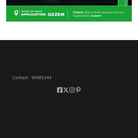
Contact : 90085344