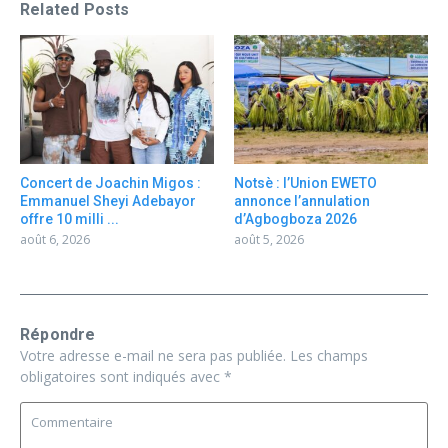
Related Posts
Concert de Joachin Migos :
Notsè : l’Union EWETO
Emmanuel Sheyi Adebayor
annonce l’annulation
offre 10 milli ...
d’Agbogboza 2026
août 6, 2026
août 5, 2026
Répondre
Votre adresse e-mail ne sera pas publiée.
Les champs
obligatoires sont indiqués avec
*