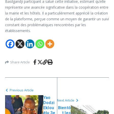
Basilgandji participant a salué cette initiative, estimant qu’elle
représente une avancée significative dans la coopération entre
la mairie et les hôtels. Il a particulièrement apprécié la création
de la plateforme, perçue comme un moyen de garantir un suivi
constant des problématiques rencontrées par les
établissements.
Share Article
Previous Article
Yao
Next Article
Dodzi
Eklou
Bientô
élu 3e
t les