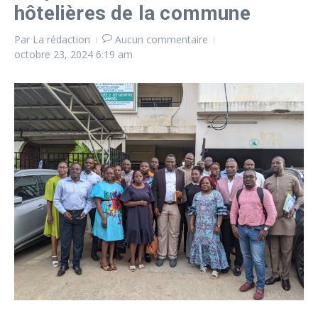
hôtelières de la commune
Par
La rédaction
Aucun commentaire
octobre 23, 2024
6:19 am