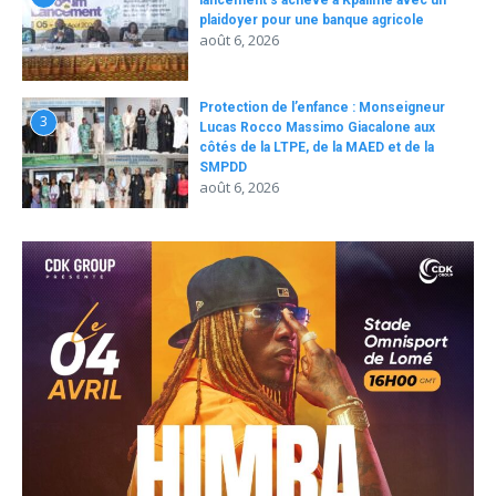
lancement s’achève à Kpalimé avec un
plaidoyer pour une banque agricole
août 6, 2026
Protection de l’enfance : Monseigneur
3
Lucas Rocco Massimo Giacalone aux
côtés de la LTPE, de la MAED et de la
SMPDD
août 6, 2026