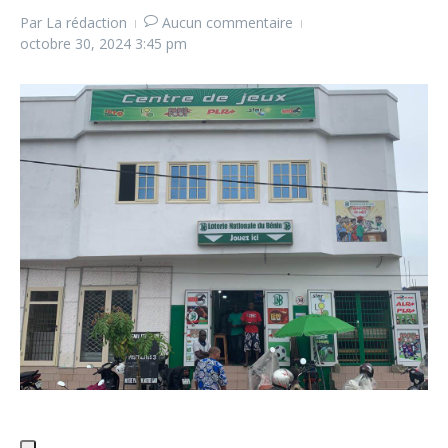
Par
La rédaction
Aucun commentaire
octobre 30, 2024
3:45 pm