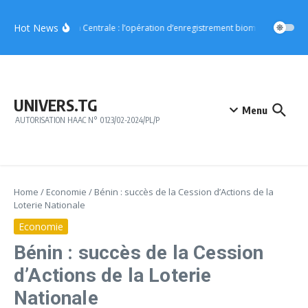
Aller au contenu
Hot News
Région Centrale : l’opération d’enregistrement biométrique démar
UNIVERS.TG
Menu
AUTORISATION HAAC N° 0123/02-2024/PL/P
Home
/
Economie
/
Bénin : succès de la Cession d’Actions de la
Loterie Nationale
Economie
Bénin : succès de la Cession
d’Actions de la Loterie
Nationale