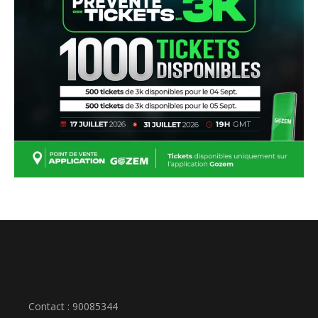
Contact : 90085344