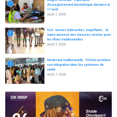
Région Centrale : l’opération
1
d’enregistrement biométrique démarre le
17 août
août 7, 2026
Vo4 : tenues indécentes, stupéfiants… le
2
maire annonce des mesures strictes pour
les fêtes traditionnelles
août 7, 2026
Médecine traditionnelle : l’OOAS accélère
3
son intégration dans les systèmes de
santé
août 7, 2026