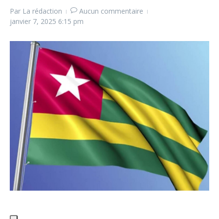
Par
La rédaction
Aucun commentaire
janvier 7, 2025
6:15 pm