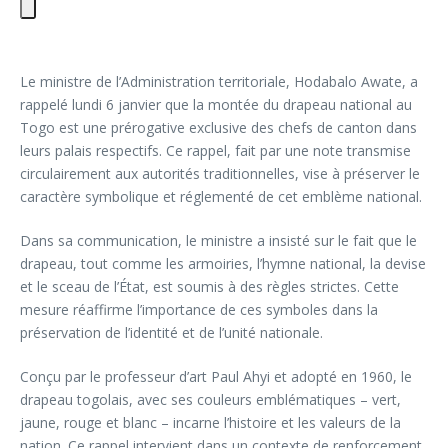
Le ministre de l’Administration territoriale, Hodabalo Awate, a
rappelé lundi 6 janvier que la montée du drapeau national au
Togo est une prérogative exclusive des chefs de canton dans
leurs palais respectifs. Ce rappel, fait par une note transmise
circulairement aux autorités traditionnelles, vise à préserver le
caractère symbolique et réglementé de cet emblème national.
Dans sa communication, le ministre a insisté sur le fait que le
drapeau, tout comme les armoiries, l’hymne national, la devise
et le sceau de l’État, est soumis à des règles strictes. Cette
mesure réaffirme l’importance de ces symboles dans la
préservation de l’identité et de l’unité nationale.
Conçu par le professeur d’art Paul Ahyi et adopté en 1960, le
drapeau togolais, avec ses couleurs emblématiques – vert,
jaune, rouge et blanc – incarne l’histoire et les valeurs de la
nation. Ce rappel intervient dans un contexte de renforcement