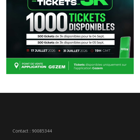
Contact : 90085344